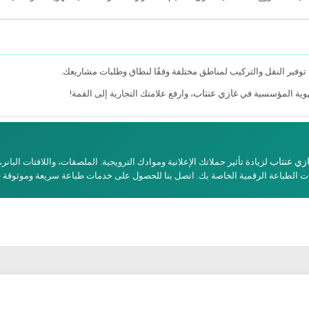
ا توفير النقل والتركيب لمناطق مختلفة وفقًا لنطاق وطلبات مشاريعك.
غازي عنتاب
وية المؤسسية في
، وارفع علامتك التجارية إلى القمة!
زي عنتاب
لزيادة تأثير حملاتك الإعلانية وموادك الترويجية. الملصقات، واللافتات البانر
جات الطباعة الرقمية الخاصة بك. اتصل بنا للحصول على خدمات طباعة سريعة وموثوقة