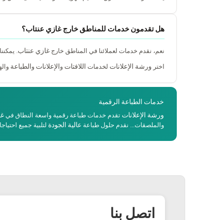
هل تقدمون خدمات للمناطق خارج غازي عنتاب؟
غازي عنتاب
نعم، نقدم خدمات لعملائنا في المناطق خارج
. يمكنن
ورشة الإعلانات
اللافتات
الإعلانات
الطباعة
اختر
لخدمات
و
و
واله
خدمات الطباعة الرقمية
ورشة الإعلانات
غا
تقدم خدمات طباعة رقمية واسعة النطاق في
عالية الجودة
والملصقات... نقدم حلول طباعة
لتلبية جميع احتيا
اتصل بنا