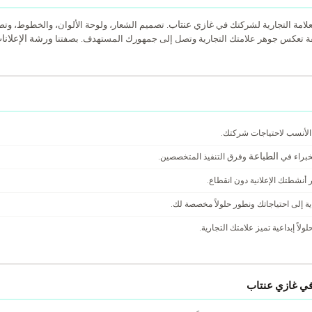
غازي عنتاب
علامة التجارية لشركتك في
. تصميم الشعار، ولوحة الألوان، والخطوط، و
ورشة الإعلانا
ة تعكس جوهر علامتك التجارية وتصل إلى جمهورك المستهدف. بصفتنا
 الأنسب لاحتياجات شركتك.
الطباعة
خبراء في
وفرق التنفيذ المتخصصين.
أنشطتك الإعلانية دون انقطاع.
ية إلى احتياجاتك ونطور حلولاً مخصصة لك.
لاً إبداعية تميز علامتك التجارية.
 في غازي عنتاب