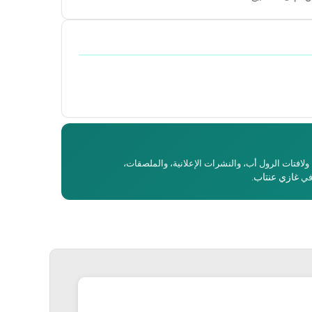
، ولافتات الرول أب، والنشرات الإعلانية، والملصقات،
غازي عنتاب
 في
.