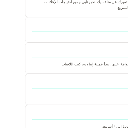
الإعلانات
وتميزك عن منافسيك. نحن نلبي جميع احتياجات
السريع
.
فق عليها، نبدأ عملية إنتاج وتركيب اللافتات.
ع.