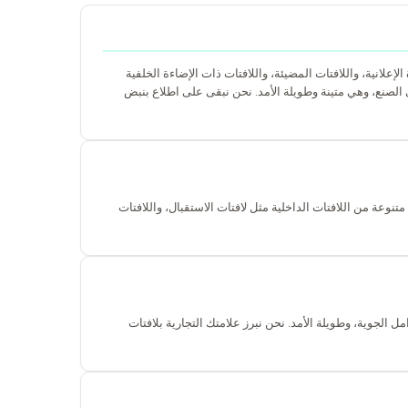
الإعلانية، واللافتات المضيئة، واللافتات ذات الإضاءة الخلفية
الصنع، وهي متينة وطويلة الأمد. نحن نبقى على اطلاع بنبض
نوعة من اللافتات الداخلية مثل لافتات الاستقبال، واللافتات
 الجوية، وطويلة الأمد. نحن نبرز علامتك التجارية بلافتات