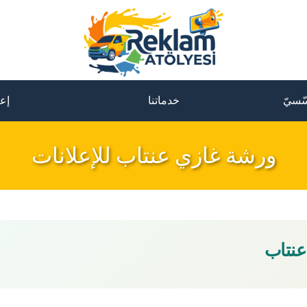
ّسيّ
خدماتنا
إعل
ورشة غازي عنتاب للإعلانات
عنتاب