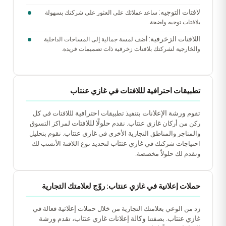
لافتات التوجيه:
ساعد عملائك على العثور على شركتك بسهولة
بلافتات توجيه واضحة.
اللافتات الزخرفية:
أضف لمسة جمالية إلى المساحات الداخلية
والخارجية لشركتك بلافتات زخرفية ذات تصميمات فريدة.
تطبيقات احترافية لللافتات في غازي عنتاب
ورشة الإعلانات
احترافية
تقوم
بتنفيذ تطبيقات
لللافتات في كل
غازي عنتاب
حلولًا لللافتات
ركن من أركان
. نقدم
لمراكز التسوق
غازي عنتاب
والمتاجر والمناطق التجارية الأخرى في
. نقوم بتحليل
غازي عنتاب
احتياجات شركتك في
لتحديد نوع اللافتة الأنسب لك
ونقدم لك حلولاً مخصصة.
حملات إعلانية في غازي عنتاب: روّج لعلامتك التجارية
إعلانية
زد من الوعي بعلامتك التجارية من خلال حملات
فعالة في
غازي عنتاب
وكالة إعلانات غازي عنتاب
ورشة
. بصفتنا
، تقدم