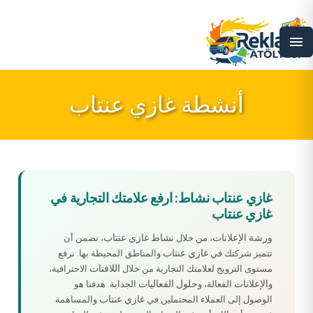
menu
أنشطة غازي عنتاب
غازي عنتاب نشاط: ارفع علامتك التجارية في
غازي عنتاب
ورشة الإعلانات
نشاط غازي عنتاب
، من خلال
، نضمن أن
غازي عنتاب
تتميز شركتك في
والمناطق المحيطة بها. نرفع
اللافتات
مستوى الترويج لعلامتك التجارية من خلال
الاحترافية،
الإعلانات
حلول الفعاليات
و
الفعالة، و
الجذابة. هدفنا هو
غازي عنتاب
الوصول إلى العملاء المحتملين في
والمساهمة