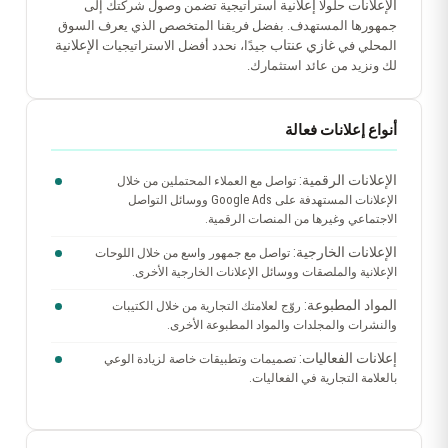
الإعلانات
إعلانية
حلولًا
استراتيجية تضمن وصول شركتك إلى
جمهورها المستهدف. بفضل فريقنا المتخصص الذي يعرف السوق
غازي عنتاب
الإعلانية
المحلي في
جيدًا، نحدد أفضل الاستراتيجيات
لك ونزيد من عائد استثمارك.
أنواع إعلانات فعالة
الإعلانات الرقمية:
تواصل مع العملاء المحتملين من خلال
الإعلانات المستهدفة على Google Ads ووسائل التواصل
الاجتماعي وغيرها من المنصات الرقمية.
الإعلانات الخارجية:
تواصل مع جمهور واسع من خلال اللوحات
الإعلانية والملصقات ووسائل الإعلانات الخارجية الأخرى.
المواد المطبوعة:
روّج لعلامتك التجارية من خلال الكتيبات
والنشرات والمجلدات والمواد المطبوعة الأخرى.
إعلانات الفعاليات:
تصميمات وتطبيقات خاصة لزيادة الوعي
بالعلامة التجارية في الفعاليات.