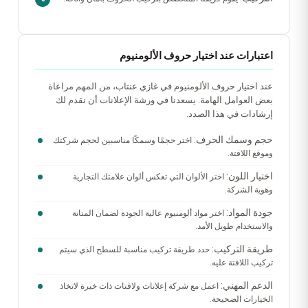
اعتبارات عند اختيار حروف الألومنيوم
عند اختيار حروف الألومنيوم في غازي عنتاب، من المهم مراعاة
بعض العوامل الهامة. يسعدنا في ورشة الإعلانات أن نقدم لك
إرشادات في هذا الصدد.
حجم وسمك الحرف:
اختر حجمًا وسمكًا مناسبين لحجم شركتك
وموقع اللافتة.
اختيار اللون:
اختر الألوان التي تعكس ألوان علامتك التجارية
وهوية الشركة.
جودة المواد:
اختر مواد ألومنيوم عالية الجودة لضمان المتانة
والاستخدام طويل الأمد.
طريقة التركيب:
حدد طريقة تركيب مناسبة للسطح الذي سيتم
تركيب اللافتة عليه.
الدعم المهني:
اعمل مع شركة إعلانات ولافتات ذات خبرة لاتخاذ
الخيارات الصحيحة.