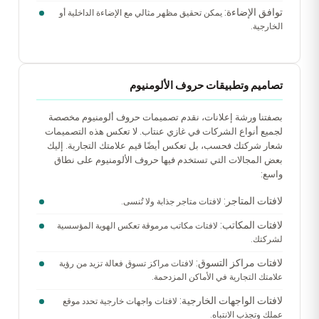
توافق الإضاءة:
يمكن تحقيق مظهر مثالي مع الإضاءة الداخلية أو
الخارجية.
تصاميم وتطبيقات حروف الألومنيوم
بصفتنا ورشة إعلانات، نقدم تصميمات حروف ألومنيوم مخصصة
لجميع أنواع الشركات في غازي عنتاب. لا تعكس هذه التصميمات
شعار شركتك فحسب، بل تعكس أيضًا قيم علامتك التجارية. إليك
بعض المجالات التي تستخدم فيها حروف الألومنيوم على نطاق
واسع:
لافتات المتاجر:
لافتات متاجر جذابة ولا تُنسى.
لافتات المكاتب:
لافتات مكاتب مرموقة تعكس الهوية المؤسسية
لشركتك.
لافتات مراكز التسوق:
لافتات مراكز تسوق فعالة تزيد من رؤية
علامتك التجارية في الأماكن المزدحمة.
لافتات الواجهات الخارجية:
لافتات واجهات خارجية تحدد موقع
عملك وتجذب الانتباه.