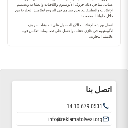
عنتاب، بما في ذلك حروف الألومنيوم واللافتات والطباعة وتصميم
الإعلانات والتطبيقات. نحن نساهم في الترويج لعلامتك التجارية من
خلال حلولنا المخصصة.
اتصل بورشه الإعلانات الآن للحصول على تطبيقات حروف
الألومنيوم في غازي عنتاب واحصل على تصميمات تعكس قوة
علامتك التجارية.
اتصل بنا
phone
0531 679 10 14
email
info@reklamatolyesi.org