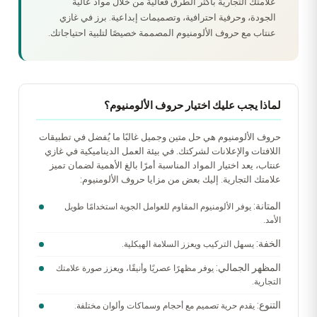
علامتك التجارية بأكثر الطرق فعالية من خلال مواد عالية
الجودة، وحرفية احترافية، وتصميمات إبداعية. برز في غازي
عنتاب مع حروف الألومنيوم المصممة خصيصًا لتلبية احتياجاتك.
لماذا يجب عليك اختيار حروف الألومنيوم؟
حروف الألومنيوم هي حل متين وجميل غالبًا ما يُفضل في تطبيقات
اللافتات والإعلانات لشركتك. في بيئة العمل الديناميكية في غازي
عنتاب، يعد اختيار المواد المناسبة أمرًا بالغ الأهمية لضمان تميز
علامتك التجارية. إليك بعض من مزايا حروف الألومنيوم:
المتانة:
يوفر الألومنيوم المقاوم للعوامل الجوية استخدامًا طويل
الأمد.
الخفة:
يسهل التركيب ويعزز السلامة الهيكلية.
المظهر الجمالي:
يوفر مظهرًا عصريًا وأنيقًا، ويعزز صورة علامتك
التجارية.
التنوع:
يقدم حرية تصميم مع أحجام وسماكات وألوان مختلفة.