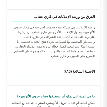
الفرق بين ورشة الإعلانات في غازي عنتاب
ورشة الإعلانات هي شركة تقدم خدمات احترافية في مجال حروف
الألومنيوم وحلول الإعلانات الأخرى في غازي عنتاب. إن تركيزنا
على رضا العملاء قد أكسبنا ثقة الشركات في غازي عنتاب
والمناطق المحيطة بها لسنوات. نحن لا ننتج اللافتات فحسب، بل
ننشئ أيضًا استراتيجية اتصال فعالة لترويج قصة علامتك التجارية.
تساعدك تصميماتنا الخاصة والمواد عالية الجودة وضمان التسليم
السريع على التميز في غازي عنتاب.
الأسئلة الشائعة (FAQ)
ما هي المدة التي يمكن أن تستغرقها لافتات حروف الألومنيوم؟
يمكن استخدام لافتات حروف الألومنيوم لسنوات عديدة مع الصيانة