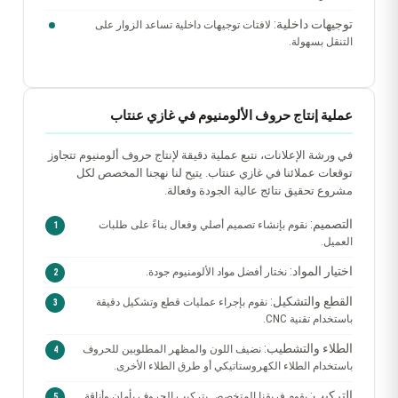
توجيهات داخلية:
لافتات توجيهات داخلية تساعد الزوار على
التنقل بسهولة.
عملية إنتاج حروف الألومنيوم في غازي عنتاب
في ورشة الإعلانات، نتبع عملية دقيقة لإنتاج حروف ألومنيوم تتجاوز
توقعات عملائنا في غازي عنتاب. يتيح لنا نهجنا المخصص لكل
مشروع تحقيق نتائج عالية الجودة وفعالة.
التصميم:
نقوم بإنشاء تصميم أصلي وفعال بناءً على طلبات
العميل.
اختيار المواد:
نختار أفضل مواد الألومنيوم جودة.
القطع والتشكيل:
نقوم بإجراء عمليات قطع وتشكيل دقيقة
باستخدام تقنية CNC.
الطلاء والتشطيب:
نضيف اللون والمظهر المطلوبين للحروف
باستخدام الطلاء الكهروستاتيكي أو طرق الطلاء الأخرى.
التركيب:
يقوم فريقنا المتخصص بتركيب الحروف بأمان وأناقة.