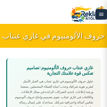
menu
حروف الألومنيوم في غازي عنتاب
غازي عنتاب حروف الألومنيوم: تصاميم
تعكس قوة علامتك التجارية
حلول حروف الألومنيوم في غازي عنتاب هي الخيار الأمثل
لتعزيز هوية شركتك وجذب انتباه العملاء المحتملين. بصفتنا
ورشة إعلانات، إحدى الشركات الرائدة في مجال الإعلانات
واللافتات في غازي عنتاب، نقوم بتصميم وإنتاج حروف ألومنيوم
تعكس أصالة واحترافية شركتك. نساعدك على إيصال رسالة