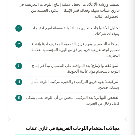
ورشة الإعلانات
بصفتنا
، نجعل عملية إنتاج اللوحات التعريفية في
غازي عنتاب
سهلة وفعالة قدر الإمكان. تتكون العملية من
الخطوات التالية:
تحليل الاحتياجات:
نجري مقابلة أولية مفصلة لفهم احتياجات
وتوقعات شركتك.
مرحلة التصميم:
يقوم فريق التصميم المحترف لدينا بإنشاء
تصميم لوحة تعريفية فريد يتوافق مع الهوية المؤسسية لعلامتك
التجارية.
الموافقة والإنتاج:
بعد الموافقة على التصميم، نبدأ في إنتاج
عالية الجودة
اللوحة باستخدام مواد
.
التركيب:
يقوم فريق التركيب ذو الخبرة بتركيب اللوحة بأمان
وبشكل صحيح.
الفحص النهائي:
بعد التركيب، نتحقق من أن اللوحة تعمل بشكل
كامل وخالٍ من العيوب.
مجالات استخدام اللوحات التعريفية في غازي عنتاب