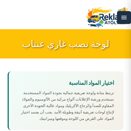
menu
لوحة نصب غازي عنتاب
اختيار المواد المناسبة
ترتبط متانة ولوحة تعريفية جمالية بجودة المواد المستخدمة.
ورشة الإعلانات
تستخدم
ألواح مركبة من الألومنيوم والفولاذ
عالية الجودة
المقاوم للصدأ والزجاج الأكريليك ومواد
الأخرى
لإنتاج لوحات تعريفية أنيقة وطويلة الأمد. يجب أن يعتمد اختيار
المواد على الغرض من اللوحة وموقعها وميزانيتك.