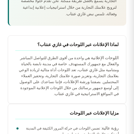
التجارية يُسمع بأفضل طريقة ممكنة. نحن نقدم حلولاً مخصصة
لترويج علامتك التجارية من خلال استراتيجيات إعلانية إبداعية
غازي عنتاب
وفعالة، تلمس نبض
.
لماذا الإعلانات عبر اللوحات في غازي عنتاب؟
اللوحات الإعلانية
هي واحدة من أقوى الطرق للتواصل المباشر
والفعال مع جمهورك المستهدف. خاصة في مدينة نابضة بالحياة
غازي عنتاب
ومتنامية مثل
، تعد اللوحات أداة مثالية لزيادة الوعي
بعلامتك التجارية، وتعزيز صورة علامتك التجارية، وتحفيز العملاء
ورشة الإعلانات
المحتملين. بصفتنا
، فإننا نساعدك على الوصول
إلى أوسع جمهور برسالتك من خلال اللوحات الإعلانية الموجودة
غازي عنتاب
في المواقع الاستراتيجية في
.
مزايا الإعلانات عبر اللوحات
رؤية عالية:
تضمن اللوحات في حركة المرور الكثيفة في المدينة