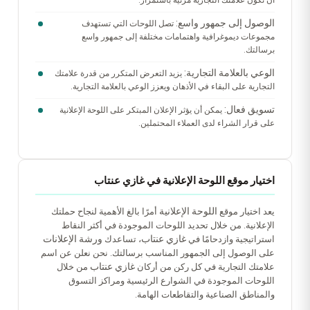
أن تكون علامتك التجارية مرئية باستمرار.
الوصول إلى جمهور واسع:
تصل اللوحات التي تستهدف
مجموعات ديموغرافية واهتمامات مختلفة إلى جمهور واسع
برسالتك.
الوعي بالعلامة التجارية:
يزيد التعرض المتكرر من قدرة علامتك
التجارية على البقاء في الأذهان ويعزز الوعي بالعلامة التجارية.
تسويق فعال:
يمكن أن يؤثر الإعلان المبتكر على اللوحة الإعلانية
على قرار الشراء لدى العملاء المحتملين.
اختيار موقع اللوحة الإعلانية في غازي عنتاب
اللوحة الإعلانية
يعد اختيار موقع
أمرًا بالغ الأهمية لنجاح حملتك
الإعلانية. من خلال تحديد اللوحات الموجودة في أكثر النقاط
غازي عنتاب
ورشة الإعلانات
استراتيجية وازدحامًا في
، تساعدك
على الوصول إلى الجمهور المناسب برسالتك. نحن نعلن عن اسم
غازي عنتاب
علامتك التجارية في كل ركن من أركان
من خلال
اللوحات الموجودة في الشوارع الرئيسية ومراكز التسوق
والمناطق الصناعية والتقاطعات الهامة.