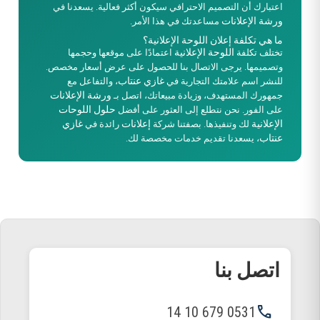
اعتبارك أن التصميم الاحترافي سيكون أكثر فعالية. يسعدنا في
ورشة الإعلانات
مساعدتك في هذا الأمر.
ما هي تكلفة إعلان اللوحة الإعلانية؟
اللوحة الإعلانية
تختلف تكلفة
اعتمادًا على موقعها وحجمها
وتصميمها. يرجى الاتصال بنا للحصول على عرض أسعار مخصص.
غازي عنتاب
للنشر اسم علامتك التجارية في
، والتفاعل مع
ورشة الإعلانات
جمهورك المستهدف، وزيادة مبيعاتك، اتصل بـ
حلول اللوحات
على الفور. نحن نتطلع إلى العثور على أفضل
الإعلانية
إعلانات
غازي
لك وتنفيذها. بصفتنا شركة
رائدة في
عنتاب
، يسعدنا تقديم خدمات مخصصة لك.
اتصل بنا
phone
0531 679 10 14