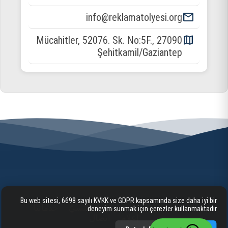
email
info@reklamatolyesi.org
map
Mücahitler, 52076. Sk. No:5F., 27090
Şehitkamil/Gaziantep
Bu web sitesi, 6698 sayılı KVKK ve GDPR kapsamında size daha iyi bir
الصفحة الرئيسية
شركيّ/مؤسّسيّ
خدماتنا
deneyim sunmak için çerezler kullanmaktadır.
إعلام
اتصال