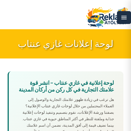
menu
لوحة إعلانات غازي عنتاب
لوحة إعلانية في غازي عنتاب – انشر قوة
علامتك التجارية في كل ركن من أركان المدينة
زيادة ظهور
هل ترغب في
علامتك التجارية والوصول إلى
لوحات غازي عنتاب الإعلانية
العملاء المحتملين من خلال
؟
ورشة الإعلانات
لوحات إعلانية
بصفتنا
، نقوم بتصميم وتنفيذ
جذابة وملفتة للنظر في أكثر المناطق حيوية في غازي عنتاب.
بينما نضيف قيمة إلى أفق المدينة، نضمن أن اسم علامتك