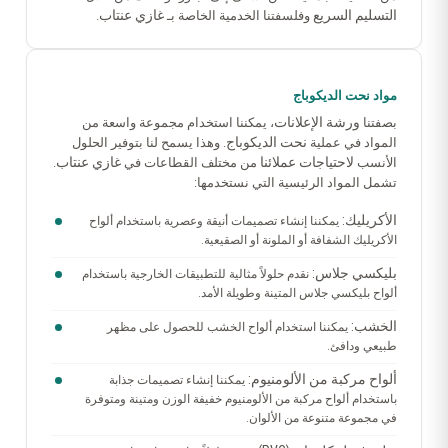
التسليم السريع
غازي عنتاب
وفلسفتنا الخدمية الخاصة بـ
.
مواد نحت الديكوباج
ورشة الإعلانات
بصفتنا
، يمكننا استخدام مجموعة واسعة من
نحت الديكوباج
المواد في عملية
. وهذا يسمح لنا بتوفير الحلول
لاحتياجات
عملائنا
غازي عنتاب
الأنسب
من مختلف القطاعات في
.
تشمل المواد الرئيسية التي نستخدمها:
الأكريليك:
يمكننا إنشاء تصميمات أنيقة وعصرية باستخدام ألواح
الأكريليك الشفافة أو الملونة أو الصقيعية.
بليكسي جلاس:
نقدم حلولاً مثالية للتطبيقات الخارجية باستخدام
ألواح بليكسي جلاس المتينة وطويلة الأمد.
الخشب:
يمكننا استخدام ألواح الخشب للحصول على مظهر
طبيعي ودافئ.
ألواح مركبة من الألومنيوم:
يمكننا إنشاء تصميمات جذابة
باستخدام ألواح مركبة من الألومنيوم خفيفة الوزن ومتينة ومتوفرة
في مجموعة متنوعة من الألوان.