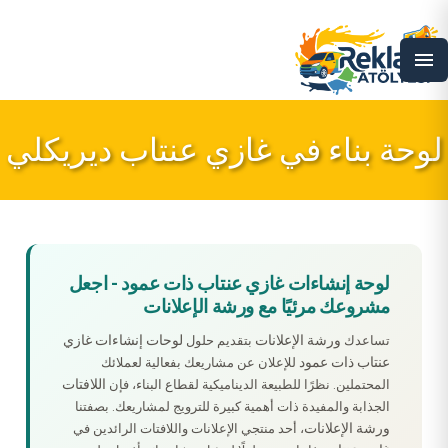
menu
لوحة بناء في غازي عنتاب ديريكلي
لوحة إنشاءات غازي عنتاب ذات عمود - اجعل
مشروعك مرئيًا مع ورشة الإعلانات
ورشة الإعلانات
لوحات إنشاءات غازي
تساعدك
بتقديم حلول
عنتاب ذات عمود
للإعلان عن مشاريعك بفعالية لعملائك
اللافتات
المحتملين. نظرًا للطبيعة الديناميكية لقطاع البناء، فإن
الجذابة والمفيدة ذات أهمية كبيرة للترويج لمشاريعك. بصفتنا
ورشة الإعلانات
، أحد منتجي الإعلانات واللافتات الرائدين في