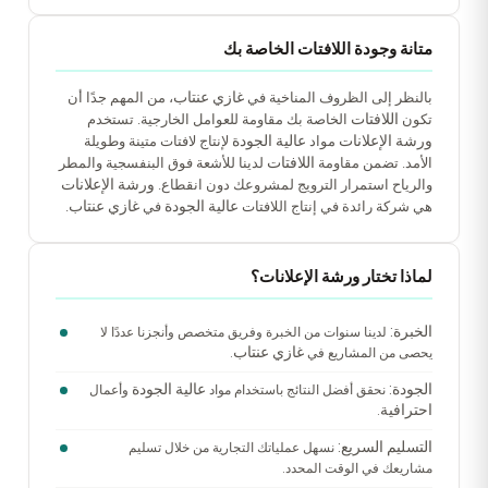
متانة وجودة اللافتات الخاصة بك
غازي عنتاب
بالنظر إلى الظروف المناخية في
، من المهم جدًا أن
اللافتات
تكون
الخاصة بك مقاومة للعوامل الخارجية. تستخدم
ورشة الإعلانات
عالية الجودة
مواد
لإنتاج لافتات متينة وطويلة
اللافتات
الأمد. تضمن مقاومة
لدينا للأشعة فوق البنفسجية والمطر
ورشة الإعلانات
والرياح استمرار الترويج لمشروعك دون انقطاع.
عالية الجودة
غازي عنتاب
هي شركة رائدة في إنتاج اللافتات
في
.
لماذا تختار ورشة الإعلانات؟
الخبرة:
لدينا سنوات من الخبرة وفريق متخصص وأنجزنا عددًا لا
غازي عنتاب
يحصى من المشاريع في
.
الجودة:
عالية الجودة
نحقق أفضل النتائج باستخدام مواد
وأعمال
احترافية
.
التسليم السريع:
نسهل عملياتك التجارية من خلال تسليم
مشاريعك في الوقت المحدد.