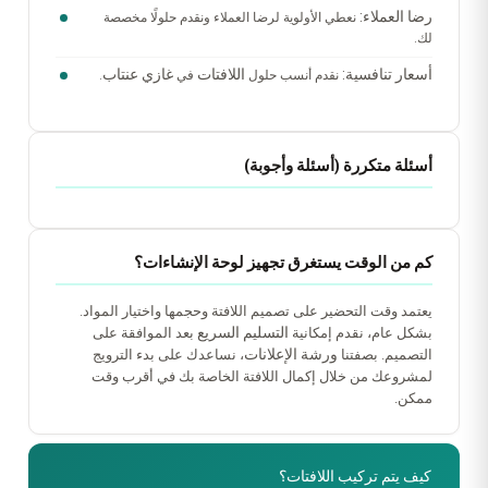
رضا العملاء:
نعطي الأولوية لرضا العملاء ونقدم حلولًا مخصصة
لك.
أسعار تنافسية:
اللافتات
غازي عنتاب
نقدم أنسب حلول
في
.
أسئلة متكررة (أسئلة وأجوبة)
كم من الوقت يستغرق تجهيز لوحة الإنشاءات؟
يعتمد وقت التحضير على تصميم اللافتة وحجمها واختيار المواد.
التسليم السريع
بشكل عام، نقدم إمكانية
بعد الموافقة على
ورشة الإعلانات
التصميم. بصفتنا
، نساعدك على بدء الترويج
لمشروعك من خلال إكمال اللافتة الخاصة بك في أقرب وقت
ممكن.
كيف يتم تركيب اللافتات؟