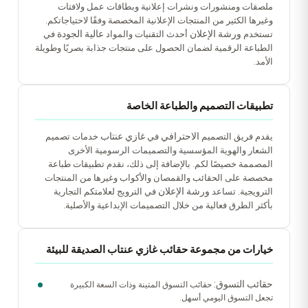
ملصقات ومنشورات ونشرات إعلانية وبطاقات عمل ولافتات
وغيرها الكثير من المنتجات الإعلانية المخصصة وفقًا لاحتياجاتكم.
ورشة الإعلان
عالية الجودة
تستخدم
أحدث التقنيات والمواد
في
الطباعة الرقمية لضمان الحصول على منتجات جذابة بصريًا وطويلة
الأمد.
تطبيقات التصميم والطباعة الخاصة
الاحترافي
غازي عنتاب
يقدم فريق التصميم
في
خدمات تصميم
الشعار والهوية المؤسسية والتصميمات الرسومية الأخرى
المصممة خصيصًا لكم. بالإضافة إلى ذلك، نقدم تطبيقات طباعة
مخصصة على الحقائب والقمصان والأكواب وغيرها من المنتجات
ورشة الإعلان
الترويجية. تساعد
في الترويج لعلامتكم التجارية
بأكثر الطرق فعالية من خلال التصميمات الإبداعية والأصلية.
خيارات من مجموعة حقائب غازي عنتاب الصديقة للبيئة
حقائب التسوق:
حقائب التسوق المتينة وذات السعة الكبيرة
تجعل التسوق اليومي أسهل.