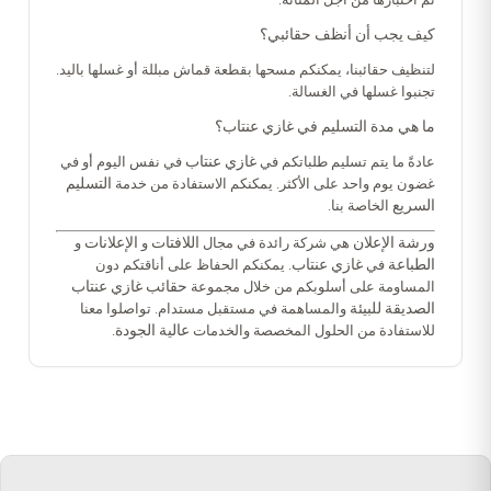
كيف يجب أن أنظف حقائبي؟
لتنظيف حقائبنا، يمكنكم مسحها بقطعة قماش مبللة أو غسلها باليد.
تجنبوا غسلها في الغسالة.
ما هي مدة التسليم في غازي عنتاب؟
غازي عنتاب
عادةً ما يتم تسليم طلباتكم في
في نفس اليوم أو في
التسليم
غضون يوم واحد على الأكثر. يمكنكم الاستفادة من خدمة
السريع
الخاصة بنا.
ورشة الإعلان
اللافتات
الإعلانات
هي شركة رائدة في مجال
و
و
الطباعة
غازي عنتاب
في
. يمكنكم الحفاظ على أناقتكم دون
حقائب غازي عنتاب
المساومة على أسلوبكم من خلال مجموعة
الصديقة للبيئة
والمساهمة في مستقبل مستدام. تواصلوا معنا
عالية الجودة
للاستفادة من الحلول المخصصة والخدمات
.