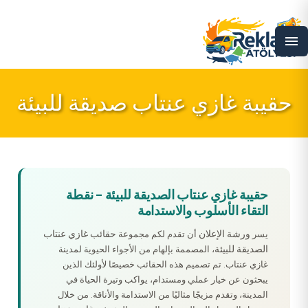
menu
حقيبة غازي عنتاب صديقة للبيئة
حقيبة غازي عنتاب الصديقة للبيئة – نقطة
التقاء الأسلوب والاستدامة
ورشة الإعلان
حقائب غازي عنتاب
يسر
أن تقدم لكم مجموعة
الصديقة للبيئة
، المصممة بإلهام من الأجواء الحيوية لمدينة
غازي عنتاب. تم تصميم هذه الحقائب خصيصًا لأولئك الذين
يبحثون عن خيار عملي ومستدام، يواكب وتيرة الحياة في
المدينة، وتقدم مزيجًا مثاليًا من الاستدامة والأناقة. من خلال