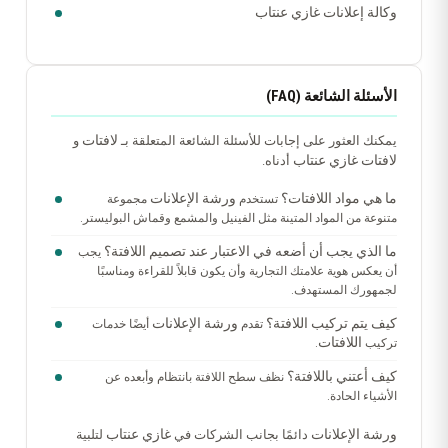
وكالة إعلانات غازي عنتاب
الأسئلة الشائعة (FAQ)
لافتات
يمكنك العثور على إجابات للأسئلة الشائعة المتعلقة بـ
و
لافتات غازي عنتاب
أدناه.
ما هي مواد اللافتات؟
ورشة الإعلانات
تستخدم
مجموعة
متنوعة من المواد المتينة مثل الفينيل والمشمع وقماش البوليستر.
ما الذي يجب أن أضعه في الاعتبار عند تصميم اللافتة؟
يجب
أن يعكس هوية علامتك التجارية وأن يكون قابلاً للقراءة ومناسبًا
لجمهورك المستهدف.
كيف يتم تركيب اللافتة؟
ورشة الإعلانات
تقدم
أيضًا خدمات
اللافتات
تركيب
.
كيف أعتني باللافتة؟
نظف سطح اللافتة بانتظام وأبعده عن
الأشياء الحادة.
ورشة الإعلانات
غازي عنتاب
دائمًا بجانب الشركات في
لتلبية