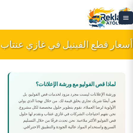
menu
أسعار قطع الفينيل في غازي عنتاب
لماذا قص الفوليو مع ورشة الإعلانات؟
ورشة الإعلانات
ليست مجرد مزود لخدمات قص الفوليو، بل
هي أيضًا شريك تجاري يخلق قيمة لك. من خلال نهجنا الذي يولي
الأولوية لرضا العملاء، نقوم بتطوير حلول مخصصة لكل مشروع.
غازي عنتاب
نحن نفهم احتياجات الشركات في
ونقدم لها حلول
التسليم
قص الفوليو الأكثر ملاءمة. نحن نحدث فرقًا من خلال
السريع
عالية الجودة
الاحترافي
واستخدام المواد
والتطبيق
.