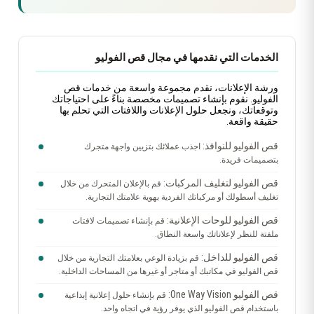
الخدمات التي نقدمها في مجال قص الفوليو
ورشة الإعلانات، نقدم مجموعة واسعة من خدمات قص
الفوليو. نقوم بإنشاء تصميمات مخصصة بناءً على احتياجاتك
وتوقعاتك، ونجعل حلول الإعلانات واللافتات التي تحلم بها
حقيقة واقعة.
قص الفوليو للنوافذ:
اجذب عملائك بتزيين واجهة متجرك
بتصميمات فريدة.
قص الفوليو لتغليف المركبات:
قم بالإعلان المتحرك من خلال
تغليف أسطولك أو مركباتك الفردية بهوية علامتك التجارية.
قص الفوليو للوحات الإعلانية:
قم بإنشاء تصميمات لافتات
ملفتة للنظر لإعلاناتك واسعة النطاق.
قص الفوليو للداخل:
قم بزيادة الوعي بعلامتك التجارية من خلال
قص الفوليو في مكاتبك أو متاجر أو غيرها من المساحات الداخلية.
قص الفوليو One Way Vision:
قم بإنشاء حلول إعلانية إبداعية
باستخدام قص الفوليو الذي يوفر رؤية في اتجاه واحد.