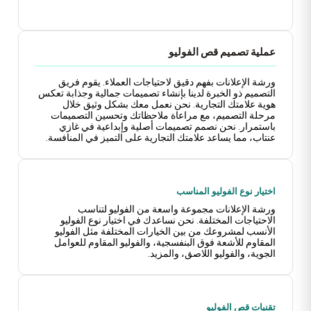
عملية تصميم قص الفوليو
ورشة الإعلانات بفهم دقيق لاحتياجات العملاء. يقوم فريق
التصميم ذو الخبرة لدينا بإنشاء تصميمات جمالية وجذابة تعكس
هوية علامتك التجارية. نحن نعمل معك بشكل وثيق خلال
مرحلة التصميم، مع مراعاة ملاحظاتك وتحسين التصميمات
باستمرار. نحن نصمم تصميمات أصلية وإبداعية في
غازي
عنتاب
، مما يساعد علامتك التجارية على التميز في المنافسة.
اختيار نوع الفوليو المناسب
ورشة الإعلانات مجموعة واسعة من الفوليو لتناسب
الاحتياجات المختلفة. نحن نساعدك في اختيار نوع الفوليو
الأنسب لمشروعك من بين الخيارات المختلفة مثل الفوليو
المقاوم للأشعة فوق البنفسجية، والفوليو المقاوم للعوامل
الجوية، والفوليو اللاصق، والمزيد.
تقنيات قص الفوليو