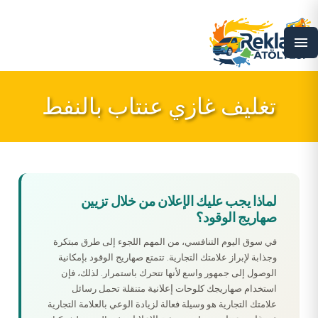
menu
تغليف غازي عنتاب بالنفط
لماذا يجب عليك الإعلان من خلال تزيين
صهاريج الوقود؟
في سوق اليوم التنافسي، من المهم اللجوء إلى طرق مبتكرة
وجذابة لإبراز علامتك التجارية. تتمتع صهاريج الوقود بإمكانية
الوصول إلى جمهور واسع لأنها تتحرك باستمرار. لذلك، فإن
إعلانية
استخدام صهاريجك كلوحات
متنقلة تحمل رسائل
علامتك التجارية هو وسيلة فعالة لزيادة الوعي بالعلامة التجارية