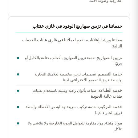
الخارجية وطويلة الأمد.
خدماتنا في تزيين صهاريج الوقود في غازي عنتاب
ورشة إعلانات
غازي عنتاب
بصفتنا
، نقدم لعملائنا في
الخدمات
التالية:
تزيين الصهاريج:
خدمة تزيين الصهاريج بأحجام مختلفة بالكامل أو
جزئيًا
خدمة التصميم:
تصميمات تزيين مخصصة لعلامتك التجارية
الاحترافي
بواسطة فريق التصميم
لدينا
خدمة الطباعة:
طباعة بألوان زاهية ومتينة باستخدام تقنيات
عالية الجودة
طباعة
خدمة التركيب:
خدمة تركيب سريعة وخالية من الأخطاء بواسطة
فريق الخبراء لدينا
مواد متينة:
مواد مقاومة للعوامل الجوية الخارجية ولا تتلاشى ولا
تتآكل