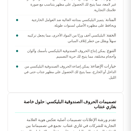
غير لامعة، مما يتيح لك الحصول على مظهر يتناسب مع صورة
علامتك التجارية.
المتانة:
يتميز البليكسي بمتانته العالية ضد العوامل الخارجية
ويحافظ على مظهره الأصلي لسنوات طويلة.
الخفة:
البليكسي أخف وزنًا من المواد الأخرى، مما يجعل تركيبه
سهلاً ويقلل من خطر إتلاف المباني.
التنوع:
يمكن إنتاج الحروف الصندوقية البليكسي بأسمك وألوان
وأحجام مختلفة، مما يتيح لك حرية التصميم.
خيارات الإضاءة:
يمكن إضاءة الحروف الصندوقية البليكسي من
الداخل أو الخارج، مما يتيح لك الحصول على مظهر جذاب حتى في
الليل.
تصميمات الحروف الصندوقية البليكسي: حلول خاصة
بغازي عنتاب
ورشة الإعلانات
تقدم
تصميمات أصلية تعكس هوية العلامة
غازي عنتاب
التجارية للشركات في
. نجمع في تصميماتنا بين