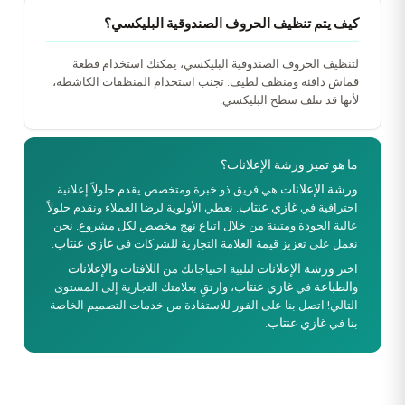
كيف يتم تنظيف الحروف الصندوقية البليكسي؟
لتنظيف الحروف الصندوقية البليكسي، يمكنك استخدام قطعة
قماش دافئة ومنظف لطيف. تجنب استخدام المنظفات الكاشطة،
لأنها قد تتلف سطح البليكسي.
ما هو تميز ورشة الإعلانات؟
ورشة الإعلانات
هي فريق ذو خبرة ومتخصص يقدم حلولاً إعلانية
غازي عنتاب
احترافية في
. نعطي الأولوية لرضا العملاء ونقدم حلولاً
عالية الجودة ومتينة من خلال اتباع نهج مخصص لكل مشروع. نحن
غازي عنتاب
نعمل على تعزيز قيمة العلامة التجارية للشركات في
.
ورشة الإعلانات
اللافتات
الإعلانات
اختر
لتلبية احتياجاتك من
و
الطباعة
غازي عنتاب
و
في
، وارتقِ بعلامتك التجارية إلى المستوى
التالي! اتصل بنا على الفور للاستفادة من خدمات التصميم الخاصة
غازي عنتاب
بنا في
.