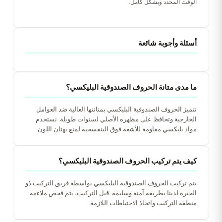
الوقت المحدد وبشكل كامل.
أسئلة وأجوبة شائعة
ما مدى متانة الحروف الصندوقية البليكسي؟
تتميز الحروف الصندوقية البليكسي بمتانتها العالية ضد العوامل
الخارجية وتحافظ على مظهره الأصلي لسنوات طويلة. نستخدم
مواد بليكسي مقاومة للأشعة فوق البنفسجية لمنع بهتان اللون.
كيف يتم تركيب الحروف الصندوقية البليكسي؟
يتم تركيب الحروف الصندوقية البليكسي بواسطة فريق التركيب ذو
الخبرة لدينا بطريقة آمنة وسليمة. قبل التركيب، يتم فحص ملاءمة
منطقة التركيب واتخاذ الاحتياطات اللازمة.