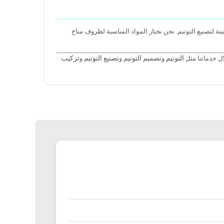
نة لتصنيع التوتيم. نحن نختار المواد المناسبة لظروف مناخ
التوتيم
تصميم التوتيم
تصنيع التوتيم
تركيب
ل خدماتنا مثل
و
و
و