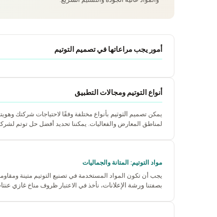
أمور يجب مراعاتها في تصميم التوتيم
أنواع التوتيم ومجالات التطبيق
التوتيم
يمكن تصميم
بأنواع مختلفة وفقًا لاحتياجات شركتك وهويت
لمناطق المعارض والفعاليات. يمكننا تحديد أفضل حل توتم لشر
مواد التوتيم: المتانة والجماليات
يجب أن تكون المواد المستخدمة في تصنيع التوتيم متينة ومقاومة 
ورشة الإعلانات
غازي عنتا
بصفتنا
، نأخذ في الاعتبار ظروف مناخ