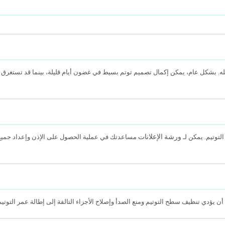
شكل عام، يمكن إكمال تصميم توتم بسيط في غضون أيام قليلة، بينما قد تستغرق التصامي
ورشة الإعلانات
لتوتيم. يمكن لـ
مساعدتك في عملية الحصول على الإذن وإعداد جميع الم
ن يؤدي تنظيف سطح التوتيم ومنع الصدأ وإصلاح الأجزاء التالفة إلى إطالة عمر التوتي