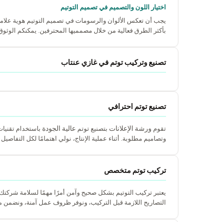
اختيار اللون والتصميم في تصميم التوتيم
يجب أن تعكس الألوان والرسومات في تصميم التوتيم هوية علامت
بأكثر الطرق فعالية من خلال مصمميها المحترفين. يمكنكم الوثو
تصنيع وتركيب توتم في غازي عنتاب
تصنيع توتم احترافي
ورشة الإعلانات
عالية الجودة
تقوم
بتصنيع توتم
باستخدام تقنيات
وتصاميم مطلوبة. أثناء عملية الإنتاج، نولي اهتمامًا لكل التفاصي
تركيب توتم متخصص
يعتبر تركيب التوتيم بشكل صحيح وآمن أمرًا مهمًا لسلامة شركتك
التصاريح اللازمة قبل التركيب، ونوفر ظروف عمل آمنة، ونضمن م