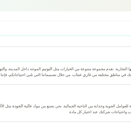
التوتيم
التو
ها التجارية. نقدم مجموعة متنوعة من الخيارات مثل
الموجه داخل المدينة، و
غازي عنتاب
كتك في مناطق مختلفة من
. من خلال تصميماتنا التي تلبي احتياجاتكم، فإنن
عالية الجودة
للعوامل الجوية وجذابة من الناحية الجمالية. نحن نصنع من مواد
مثل الألو
ب
واحتياجات شركتك عند اختيار كل مادة.