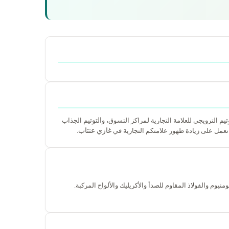
تيم
التوتيم
الترويجي للعلامة التجارية لمراكز التسوق، و
الجذاب
غازي عنتاب
ا نعمل على زيادة ظهور علامتكم التجارية في
.
منيوم والفولاذ المقاوم للصدأ والأكريليك والألواح المركبة.