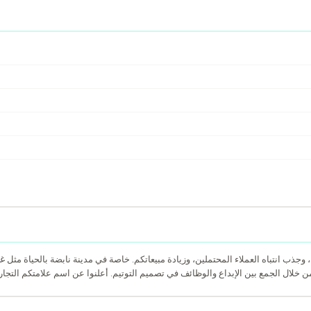
غا
، وجذب انتباه العملاء المحتملين، وزيادة مبيعاتكم. خاصة في مدينة نابضة بالحياة مثل
من خلال الجمع بين الإبداع والوظائف في تصميم التوتيم. أعلنوا عن اسم علامتكم التجا