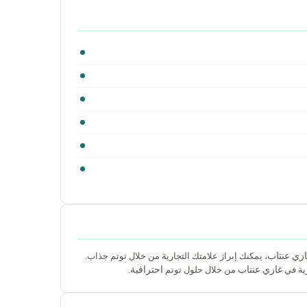
زي عنتاب
، يمكنك إبراز علامتك التجارية من خلال توتم جذاب.
غازي عنتاب
احترافية
رية في
من خلال حلول توتم
.