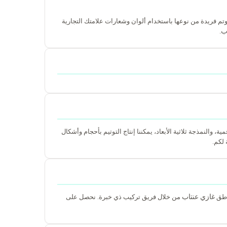
تم فريدة من نوعها باستخدام ألوان وشعارات علامتك التجارية
ب
.
والطباعة الرقمية، والنمذجة ثلاثية الأبعاد، يمكننا إنتاج التوتيم بأحجام وأشكال
 لكم.
غازي عنتاب
اطق
من خلال فريق تركيب ذي خبرة. نحصل على