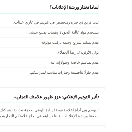
لماذا تختار ورشة الإعلانات؟
غازي عنتاب
لدينا فريق ذي خبرة ومتخصص في التوتيم في
.
عالية الجودة
نستخدم مواد
وتقنيات تصنيع حديثة.
سريع
نقدم تسليم
وخدمة تركيب موثوقة.
رضا العملاء
نولي الأولوية لـ
.
خاصة
نقدم تصاميم
وحلولًا إبداعية.
تنافسية
نقدم حلولًا
وخيارات مناسبة لميزانيتكم.
تأثير التوتيم الإعلاني: عزز ظهور علامتك التجارية
التوتيم هي أداة إعلانية قوية لزيادة الوعي بعلامة تجارية لشركتك
ورشة الإعلانات
بصفتنا
، فإننا نساهم في نجاح علامتكم التجارية 