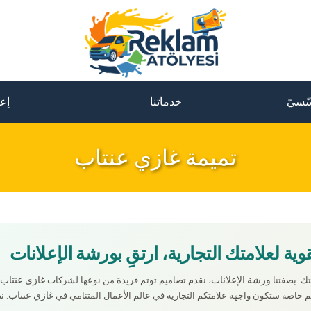
ّسيّ
خدماتنا
إعل
تميمة غازي عنتاب
وية لعلامتك التجارية، ارتقِ بورشة الإعلانات
ورشة الإعلانات
غازي عنتاب
ك. بصفتنا
، نقدم تصاميم توتم فريدة من نوعها لشركات
غازي عنتاب
تم خاصة ستكون واجهة علامتكم التجارية في عالم الأعمال المتنامي في
. ن