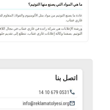
ما هي المواد التي يصنع منها التوتيم؟
عادة ما يصنع التوتيم من مواد مثل الألومنيوم والفولاذ المقاوم للصدأ والأك
غازي عنتاب
.
ورشة الإعلانات
غازي عنتاب
اللا
هي شركة رائدة في
في مجال
التوتيم
وكالة إعلانات غازي عنتاب
. بصفتنا
، نتطلع إلى تقديم حل
اتصل بنا
phone
0531 679 10 14
email
info@reklamatolyesi.org