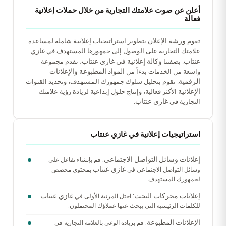
أعلن عن صوت علامتك التجارية من خلال حملات إعلانية
فعالة
ورشة الإعلان
إعلانية
تقوم
بتطوير استراتيجيات
شاملة لمساعدة
غازي
علامتك التجارية على الوصول إلى جمهورها المستهدف في
عنتاب
وكالة إعلانية في غازي عنتاب
. بصفتنا
، نقدم مجموعة
المواد المطبوعة والإعلانات
واسعة من الخدمات بدءاً من
الرقمية
. نقوم بتحليل سلوك جمهورك المستهدف، وتحديد القنوات
الإعلانية
الأكثر فعالية، وإنتاج حلول إبداعية لزيادة رؤية علامتك
غازي عنتاب
التجارية في
.
استراتيجيات إعلانية في غازي عنتاب
إعلانات وسائل التواصل الاجتماعي:
قم بإنشاء تفاعل على
غازي عنتاب
وسائل التواصل الاجتماعي في
بمحتوى مخصص
لجمهورك المستهدف.
إعلانات محركات البحث:
غازي عنتاب
احتل المرتبة الأولى في
للكلمات الرئيسية التي يبحث عنها عملاؤك المحتملون.
الإعلانات المطبوعة:
قم بزيادة الوعي بالعلامة التجارية في