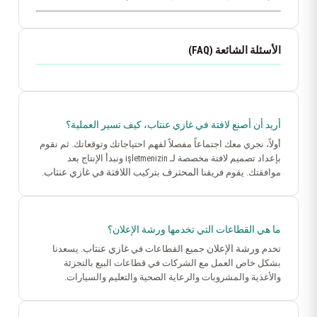
الأسئلة الشائعة (FAQ)
أريد أن أصنع لافتة في غازي عنتاب، كيف تسير العملية؟
أولاً، نجري معك اجتماعاً مفصلاً لفهم احتياجاتك وتوقعاتك. ثم نقوم
بإعداد تصميم لافتة مخصصة لـ işletmenizin ونبدأ الإنتاج بعد
المحترف
اللافتة
غازي عنتاب
موافقتك. يقوم فريقنا
بتركيب
في
.
ما هي القطاعات التي تخدمها ورشة الإعلان؟
ورشة الإعلان
غازي عنتاب
تخدم
جميع القطاعات في
. يسعدنا
بشكل خاص العمل مع الشركات في قطاعات البيع بالتجزئة
والأغذية والمشروبات والرعاية الصحية والتعليم والسيارات.