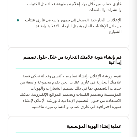
غازي عنتاب
إعلانية
من خلال مواد
مطبوعة فعالة مثل الكتيبات
والنشرات والملصقات.
الإعلانات الخارجية:
غازي عنتاب
الوصول إلى جمهور واسع في
الإعلانات
من خلال
الخارجية مثل اللوحات الإعلانية وإضاءة
الشوارع.
قم بإنشاء هوية علامتك التجارية من خلال حلول تصميم
إبداعية
ورشة الإعلان
تقوم
بإنشاء تصاميم لا تُنسى وفعالة تحكي قصة
غازي عنتاب
علامتك التجارية في
. نحن نقدم مجموعة واسعة من
التصميم
خدمات
، بما في ذلك تصميم الشعارات والهويات
المؤسسية وتصميم الكتيبات وتصميم المواقع الإلكترونية. يمكنك
التصميم
ورشة الإعلان
الاستفادة من حلول
الإبداعية لـ
لإنشاء
احترافية
غازي عنتاب
صورة
في
واكتساب ميزة تنافسية.
عملية إنشاء الهوية المؤسسية