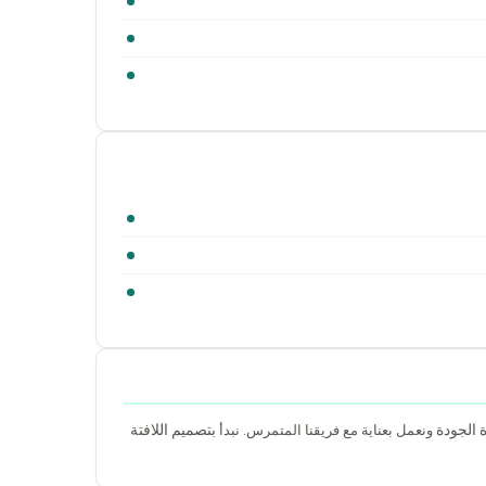
 الجودة
بتصميم اللافتة
ونعمل بعناية مع فريقنا المتمرس. نبدأ