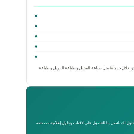
طباعة الفينيل
طباعة الفويل
طباعة
ن خلال خدماتنا مثل
و
و
لافتات
إعلانية
حلول لك. اتصل بنا للحصول على
وحلول
مخصصة