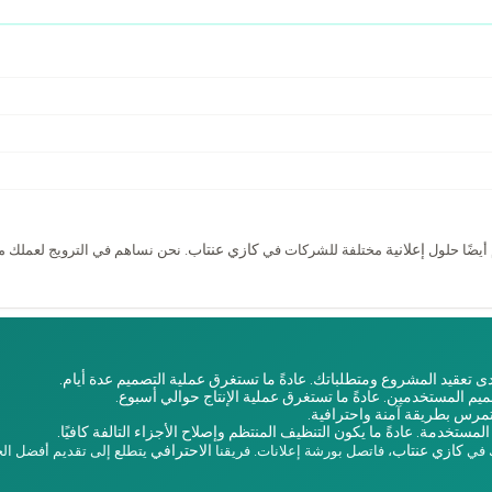
إعلانية
كازي عنتاب
أيضًا حلول
مختلفة للشركات في
. نحن نساهم في الترويج لعملك م
 تعقيد المشروع ومتطلباتك. عادةً ما تستغرق عملية التصميم عدة أيام.
يم المستخدمين. عادةً ما تستغرق عملية الإنتاج حوالي أسبوع.
تمرس بطريقة آمنة واحترافية.
لمستخدمة. عادةً ما يكون التنظيف المنتظم وإصلاح الأجزاء التالفة كافيًا.
كازي عنتاب
الاحترافي
ك في
، فاتصل بورشة إعلانات. فريقنا
يتطلع إلى تقديم أفضل ال