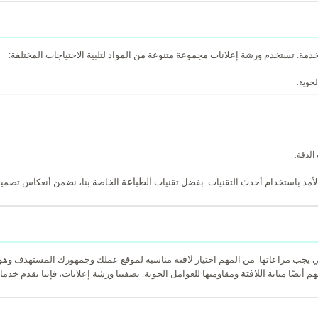
خدمة. تستخدم ورشة إعلانات مجموعة متنوعة من المواد لتلبية الاحتياجات المختلفة:
جوية.
الدقة.
الطباعة
لأمد باستخدام أحدث التقنيات. بفضل تقنيات
الخاصة بنا، نضمن أنعكاس تصم
لافتة
 يجب مراعاتها. من المهم اختيار
مناسبة لموقع عملك وجمهورك المستهدف وهوية 
اللافتة
م أيضًا متانة
ومقاومتها للعوامل الجوية. بصفتنا ورشة إعلانات، فإننا نقدم خ