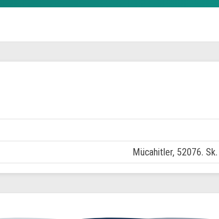
Mücahitler, 52076. Sk