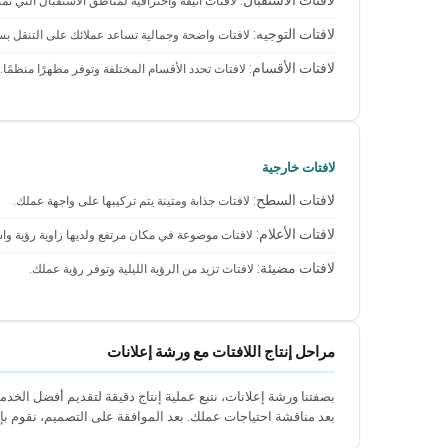
لافتات أنيقة واحترافية لمناطق الاستقبال التي تم
لافتات التوجيه:
لافتات واضحة وجمالية تساعد عملائك على التنقل بس
لافتات الأقسام:
لافتات تحدد الأقسام المختلفة وتوفر مظهرًا منظمًا.
لافتات خارجية
لافتات السطح:
لافتات جذابة ومتينة يتم تركيبها على واجهة عملك.
لافتات الأعلام:
لافتات موضوعة في مكان مرتفع ولديها زاوية رؤية وا
لافتات مضيئة:
لافتات تزيد من الرؤية الليلية وتوفر رؤية عملك.
مراحل إنتاج اللافتات مع ورشة إعلانات
بصفتنا ورشة إعلانات، نتبع عملية إنتاج دقيقة لتقديم أفضل الخدم
بعد مناقشة احتياجات عملك. بعد الموافقة على التصميم، نقوم بإ