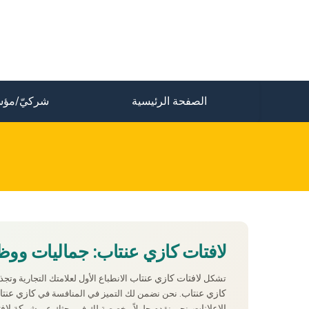
الصفحة الرئيسية
شركيّ/مؤس
لافتات كازي عنتاب: جماليات ووظ
لافتات كازي عنتاب
تشكل
الانطباع الأول لعلامتك التجارية وتج
كازي عنتاب
كازي عنت
. نحن نضمن لك التميز في المنافسة في
الإعلانات
شركة لافت
. نحن نقدم حلولاً مخصصة لك في بحثك عن