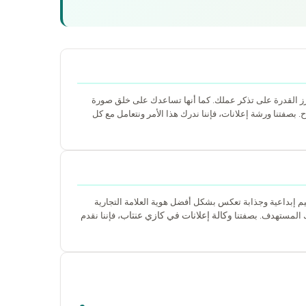
وتعزز القدرة على تذكر عملك. كما أنها تساعدك على خلق صورة
. بصفتنا ورشة إعلانات، فإننا ندرك هذا الأمر ونتعامل مع كل
م إبداعية وجذابة تعكس بشكل أفضل هوية العلامة التجارية
وكالة إعلانات في كازي عنتاب
المستهدف. بصفتنا
، فإننا نقدم