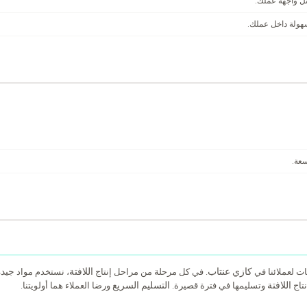
ثل واجهة عملك.
هولة داخل عملك.
سعة.
كازي عنتاب
اللافتة
جيدة
ات لعملائنا في
. في كل مرحلة من مراحل إنتاج
، نستخدم مواد
اللافتة
التسليم السريع
نتاج
وتسليمها في فترة قصيرة.
ورضا العملاء هما أولويتنا.