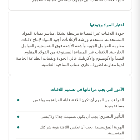
اختيار المواد وجودتها
جودة اللافتات غير المضاءة مرتبطة بشكل مباشر بمتانة المواد
ورشة الإعلانات
المستخدمة. تستخدم
أجود المواد لإنتاج لافتات
مقاومة للعوامل الجوية وأشعة الأشعة فوق البنفسجية والعوامل
الخارجية. اللافتات غير المضاءة المصنوعة من الفولاذ المقاوم
للصدأ والألومنيوم والأكريليك عالي الجودة وتقنيات الطباعة الخاصة
لدينا مقاومة لظروف غازي عنتاب المناخية القاسية.
الأمور التي يجب مراعاتها في تصميم اللافتات
القراءة:
من المهم أن تكون اللافتة قابلة للقراءة بسهولة من
مسافة بعيدة.
التأثير البصري:
يجب أن يكون تصميمك جذابًا ولا يُنسى.
الهوية المؤسسية:
يجب أن تعكس اللافتة هوية شركتك
المؤسسية.