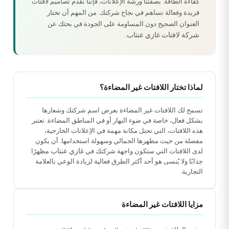
كفاءة الطاقة. بصفتنا ورشة الإعلانات، فإننا نقدم تصاميم لافتات
فريدة وفعالة تساهم في نجاح شركتك. من المهم أن تختار
العنوان الصحيح دون المساومة على الجودة في بحثك عن
شركة لافتات غازي عنتاب
.
لماذا تختار اللافتات غير المضاءة؟
تسمح لك اللافتات غير المضاءة بعرض اسم شركتك وشعارها
بشكل فعال، خاصة في ضوء النهار أو في المناطق المضاءة. تعتبر
هذه اللافتات، التي تحتل مكانة مهمة في الإعلانات الخارجية،
مفضلة من حيث مظهرها الجمالي وسهولة استخدامها. أن يكون
غازي عنتاب
لدى اللافتات التي ستكون واجهة شركتك في
مظهرًا
جذابًا ولا يُنسى هو أحد أكثر الطرق فعالية لزيادة الوعي بالعلامة
التجارية.
مزايا اللافتات غير المضاءة