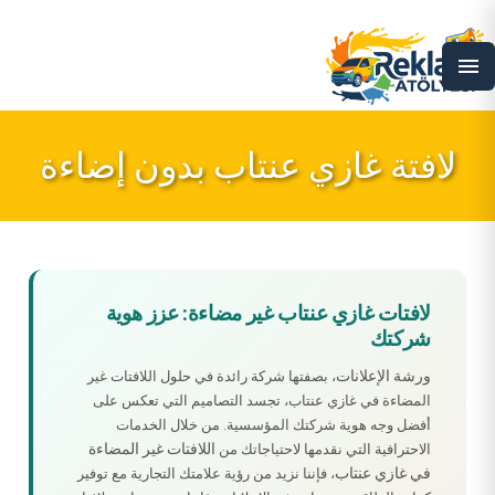
menu
لافتة غازي عنتاب بدون إضاءة
لافتات غازي عنتاب غير مضاءة: عزز هوية
شركتك
ورشة الإعلانات
، بصفتها شركة رائدة في حلول اللافتات غير
المضاءة في غازي عنتاب، تجسد التصاميم التي تعكس على
أفضل وجه هوية شركتك المؤسسية. من خلال الخدمات
اللافتات غير المضاءة
الاحترافية التي نقدمها لاحتياجاتك من
في غازي عنتاب
، فإننا نزيد من رؤية علامتك التجارية مع توفير