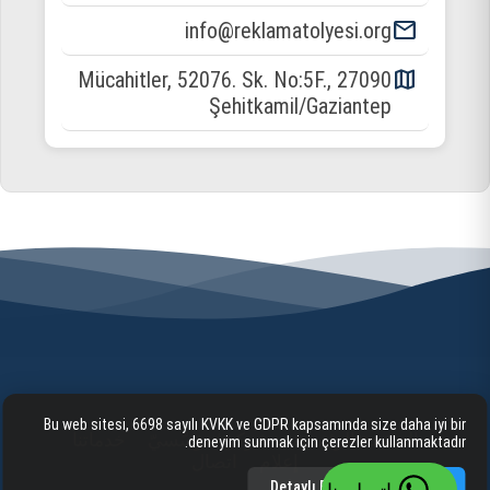
email
info@reklamatolyesi.org
map
Mücahitler, 52076. Sk. No:5F., 27090
Şehitkamil/Gaziantep
Bu web sitesi, 6698 sayılı KVKK ve GDPR kapsamında size daha iyi bir
الصفحة الرئيسية
شركيّ/مؤسّسيّ
خدماتنا
deneyim sunmak için çerezler kullanmaktadır.
إعلام
اتصال
Detaylı Bilgi
Kabul Et