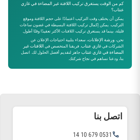
كم من الوقت يستغرق تركيب اللافتة غير المضاءة في غازي
عنتاب؟
يمكن أن يختلف وقت التركيب اعتمادًا على حجم اللافتة وموقع
التركيب. يمكن إكمال تركيب اللافتة البسيطة في غضون ساعات
قليلة، بينما قد يستغرق تركيب اللافتات الأكثر تعقيدًا وقتًا أطول.
ورشة الإعلانات
نحن،
، سعداء بتلبية احتياجات الإعلان عن
غازي عنتاب
اللافتات غير
الشركات في
. فريقنا المتخصص في
المضاءة في غازي عنتاب
جاهز لتقديم أفضل الحلول لك. اتصل
بنا، ودعنا نساهم في نجاح شركتك.
اتصل بنا
phone
0531 679 10 14