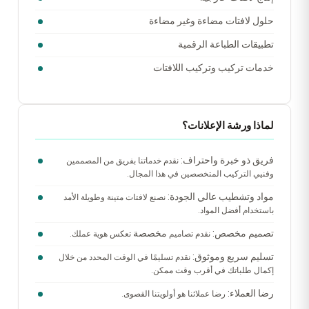
حلول لافتات مضاءة وغير مضاءة
تطبيقات الطباعة الرقمية
خدمات تركيب وتركيب اللافتات
لماذا ورشة الإعلانات؟
فريق ذو خبرة واحتراف:
نقدم خدماتنا بفريق من المصممين
وفنيي التركيب المتخصصين في هذا المجال.
مواد وتشطيب عالي الجودة:
نصنع لافتات متينة وطويلة الأمد
باستخدام أفضل المواد.
تصميم مخصص:
مخصصة
نقدم تصاميم
تعكس هوية عملك.
تسليم سريع وموثوق:
نقدم تسليمًا في الوقت المحدد من خلال
إكمال طلباتك في أقرب وقت ممكن.
رضا العملاء:
رضا عملائنا هو أولويتنا القصوى.