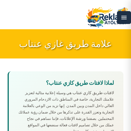
menu
علامة طريق غازي عنتاب
لماذا لافتات طريق كازي عنتاب؟
لافتات طريق كازي عنتاب
هي وسيلة إعلانية مثالية لتعزيز
علامتك التجارية، خاصة في المناطق ذات الازدحام المروري
العالي داخل المدن وبين المدن. إنها تزيد من الوعي بالعلامة
التجارية وتعزز القدرة على تذكرها من خلال ضمان رؤية عملائك
ورشة الإعلانات
المحتملين. بصفتنا
، فإننا نساهم في نجاح
عملك من خلال تصاميم لافتات فعالة سنضعها في المواقع