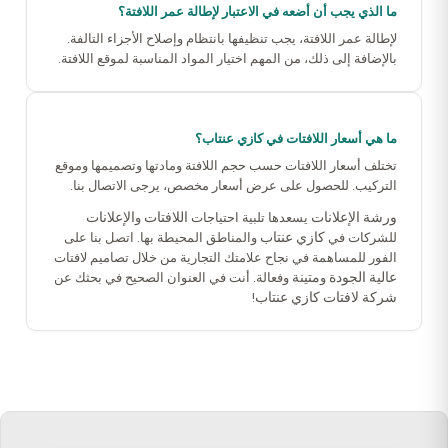
ما الذي يجب أن أضعه في الاعتبار لإطالة عمر اللافتة؟
لإطالة عمر اللافتة، يجب تنظيفها بانتظام وإصلاح الأجزاء التالفة.
بالإضافة إلى ذلك، من المهم اختيار المواد المناسبة لموقع اللافتة.
ما هي أسعار اللافتات في كازي عنتاب؟
تختلف أسعار اللافتات حسب حجم اللافتة ومادتها وتصميمها وموقع
التركيب. للحصول على عرض أسعار مخصص، يرجى الاتصال بنا.
ورشة الإعلانات
اللافتات
الإعلانات
يسعدها تلبية احتياجات
و
كازي عنتاب
للشركات في
والمناطق المحيطة بها. اتصل بنا على
الفور للمساهمة في نجاح علامتك التجارية من خلال تصاميم لافتات
عالية الجودة
متينة
و
وفعالة. أنت في العنوان الصحيح في بحثك عن
شركة لافتات كازي عنتاب
!