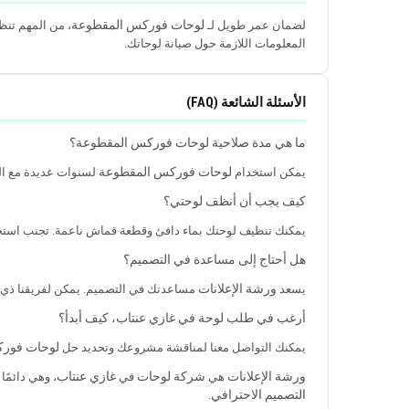
لوحات فوركس المقطوعة
لضمان عمر طويل لـ
، من المهم تنظ
المعلومات اللازمة حول صيانة لوحاتك.
الأسئلة الشائعة (FAQ)
ما هي مدة صلاحية لوحات فوركس المقطوعة؟
لوحات فوركس المقطوعة
يمكن استخدام
لسنوات عديدة مع الص
كيف يجب أن أنظف لوحتي؟
يمكنك تنظيف لوحتك بماء دافئ وقطعة قماش ناعمة. تجنب استخ
هل أحتاج إلى مساعدة في التصميم؟
ورشة الإعلانات
يسعد
مساعدتك في التصميم. يمكن لفريقنا ذي 
أرغب في طلب لوحة في غازي عنتاب، كيف أبدأ؟
لوحات فور
يمكنك التواصل معنا لمناقشة مشروعك وتحديد حل
ورشة الإعلانات
شركة لوحات
غازي عنتاب
هي
في
، وهي دائمًا 
التصميم الاحترافي
.