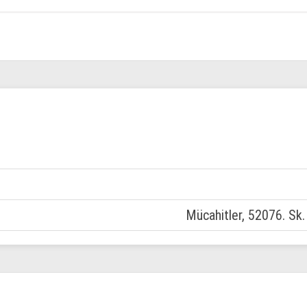
Mücahitler, 52076. Sk