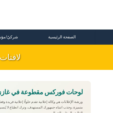
الصفحة الرئيسية
شركيّ/مؤس
لافتات
لوحات فوركس مقطوعة في غازي عن
ورشة الإعلانات
هي وكالة إعلانية تقدم حلولًا إعلانية فريدة وف
متميزة، وجذب انتباه جمهورك المستهدف، وترك انطباع لا يُنسى 
العالية والمظهر الجمالي.