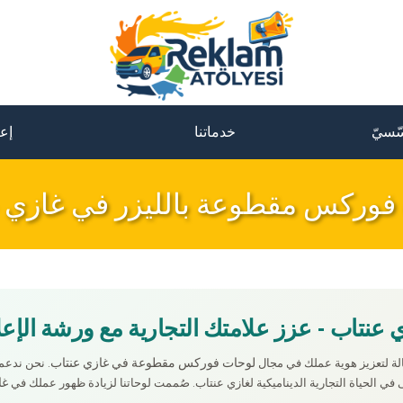
ّسيّ
خدماتنا
إعل
 فوركس مقطوعة بالليزر في غازي 
تاب - عزز علامتك التجارية مع ورشة الإعل
لوحات فوركس مقطوعة في غازي عنتاب
عالة لتعزيز هوية عملك في مجال
. نحن ندعم
غا
في الحياة التجارية الديناميكية لغازي عنتاب. صُممت لوحاتنا لزيادة ظهور عملك في