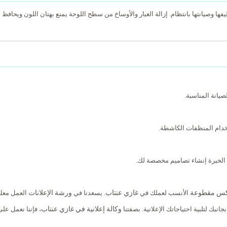
يفها وصيانتها بانتظام. إزالة الغبار والأوساخ من سطح اللوحة يمنع بهتان اللون ويحاف
يانة المناسبة.
دام المنظفات الكاشطة.
الخبرة إنشاء تصاميم مخصصة لك.
كس مقطوعة
غازي عنتاب
ورشة الإعلانات
الأنسب لعملك في
. يسعدنا في
العمل معك
وكالة إعلانية في غازي عنتاب
بجانبك لتلبية احتياجاتك الإعلانية. بصفتنا
، فإننا نعمل عل