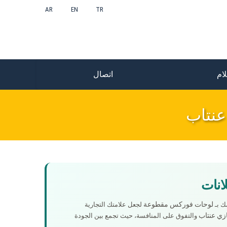
AR
EN
TR
ام
اتصال
عنتاب
انات
لوحات فوركس مقطوعة
ك بـ
لجعل علامتك التجارية
زي عنتاب
والتفوق على المنافسة، حيث تجمع بين الجودة