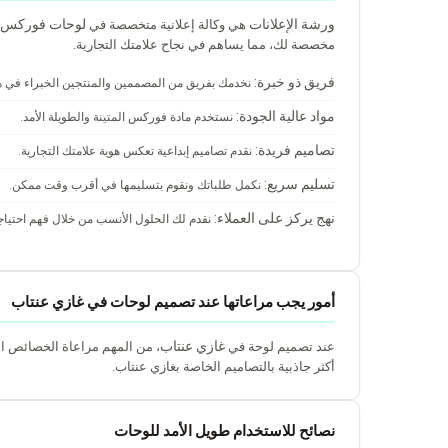
ورشة الإعلانات
لوحات فوركس 
هي وكالة إعلانية متخصصة في
مخصصة لك، مما يساهم في نجاح علامتك التجارية.
فريق ذو خبرة:
نخدمك بفريق من المصممين والمنتجين الخبراء في هذ
مواد عالية الجودة:
نستخدم مادة فوركس المتينة والطويلة الأمد.
تصاميم فريدة:
نقدم تصاميم إبداعية تعكس هوية علامتك التجارية.
تسليم سريع:
نكمل طلباتك ونقوم بتسليمها في أقرب وقت ممكن.
نهج يركز على العملاء:
نقدم لك الحلول الأنسب من خلال فهم احتياج
أمور يجب مراعاتها عند تصميم لوحات في غازي عنتاب
غازي عنتاب
عند تصميم لوحة في
، من المهم مراعاة الخصائص ال
أكثر جاذبية بالتصاميم الخاصة بغازي عنتاب.
نصائح للاستخدام طويل الأمد للوحات