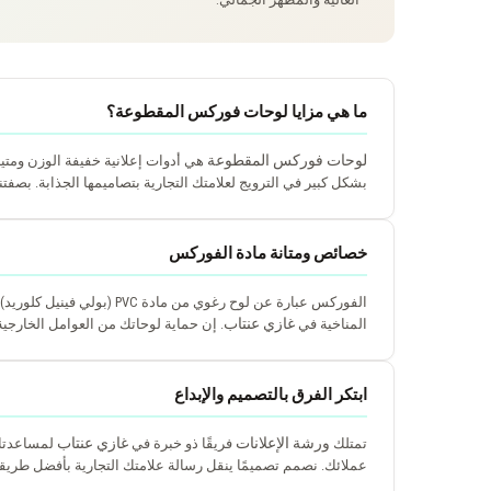
ما هي مزايا لوحات فوركس المقطوعة؟
لوحات فوركس المقطوعة
هي أدوات إعلانية خفيفة الوزن ومتين
بشكل كبير في الترويج لعلامتك التجارية بتصاميمها الجذابة. بصفتن
خصائص ومتانة مادة الفوركس
الفوركس عبارة عن لوح رغو
غازي عنتاب
المناخية في
. إن حماية لوحاتك من العوامل الخارجية
ابتكر الفرق بالتصميم والإبداع
ورشة الإعلانات
غازي عنتاب
تمتلك
فريقًا ذو خبرة في
لمساعدتك 
عملائك. نصمم تصميمًا ينقل رسالة علامتك التجارية بأفضل طريقة