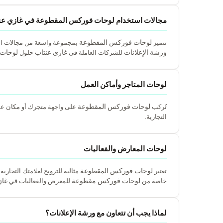
مجالات استخدام لوحات فوركس المقطوعة في غازي عن
لوحات فوركس المقطوعة
تتميز
بمجموعة واسعة من مجالات الاس
ورشة الإعلانات
غازي عنتاب
لوحات
للشركات العاملة في
حلول
لوحات المتاجر وأماكن العمل
لوحات فوركس المقطوعة
تُركب
على واجهة متجرك أو مكان عملك
التجارية.
لوحات المعارض والفعاليات
لوحات فوركس المقطوعة
تعتبر
مثالية للترويج لعلامتك التجاري
لوحات فوركس مقطوعة
غاز
خاصة من
للمعرض والفعاليات في
لماذا يجب أن تتعاون مع ورشة الإعلانات؟