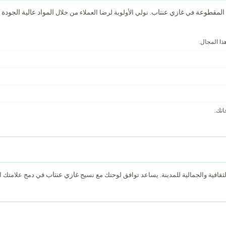
المقطوعة
غازي عنتاب
المواد عالية الجودة
في
. نولي الأولوية لرضا العملاء من خلال
و
ا المجال.
اتك.
غازي عنتاب
ثقافية والجمالية للمدينة. يساعد توافق لوحتك مع نسيج
في دمج علامتك ال