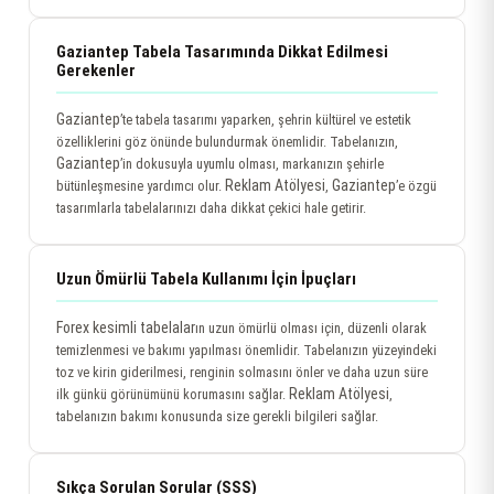
Gaziantep Tabela Tasarımında Dikkat Edilmesi
Gerekenler
Gaziantep
’te tabela tasarımı yaparken, şehrin kültürel ve estetik
özelliklerini göz önünde bulundurmak önemlidir. Tabelanızın,
Gaziantep
’in dokusuyla uyumlu olması, markanızın şehirle
Reklam Atölyesi
Gaziantep
bütünleşmesine yardımcı olur.
,
’e özgü
tasarımlarla tabelalarınızı daha dikkat çekici hale getirir.
Uzun Ömürlü Tabela Kullanımı İçin İpuçları
Forex kesimli tabelalar
ın uzun ömürlü olması için, düzenli olarak
temizlenmesi ve bakımı yapılması önemlidir. Tabelanızın yüzeyindeki
toz ve kirin giderilmesi, renginin solmasını önler ve daha uzun süre
Reklam Atölyesi
ilk günkü görünümünü korumasını sağlar.
,
tabelanızın bakımı konusunda size gerekli bilgileri sağlar.
Sıkça Sorulan Sorular (SSS)