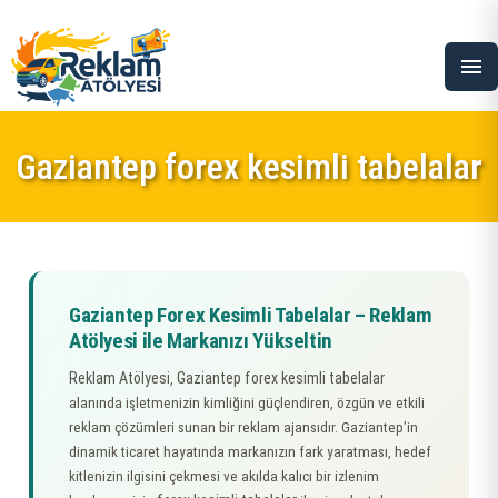
menu
Gaziantep forex kesimli tabelalar
Gaziantep Forex Kesimli Tabelalar – Reklam
Atölyesi ile Markanızı Yükseltin
Reklam Atölyesi
Gaziantep forex kesimli tabelalar
,
alanında işletmenizin kimliğini güçlendiren, özgün ve etkili
reklam çözümleri sunan bir reklam ajansıdır. Gaziantep’in
dinamik ticaret hayatında markanızın fark yaratması, hedef
kitlenizin ilgisini çekmesi ve akılda kalıcı bir izlenim