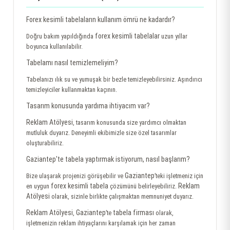
Forex kesimli tabelaların kullanım ömrü ne kadardır?
forex kesimli tabelalar
Doğru bakım yapıldığında
uzun yıllar
boyunca kullanılabilir.
Tabelamı nasıl temizlemeliyim?
Tabelanızı ılık su ve yumuşak bir bezle temizleyebilirsiniz. Aşındırıcı
temizleyiciler kullanmaktan kaçının.
Tasarım konusunda yardıma ihtiyacım var?
Reklam Atölyesi
, tasarım konusunda size yardımcı olmaktan
mutluluk duyarız. Deneyimli ekibimizle size özel tasarımlar
oluşturabiliriz.
Gaziantep'te tabela yaptırmak istiyorum, nasıl başlarım?
Gaziantep
Bize ulaşarak projenizi görüşebilir ve
’teki işletmeniz için
forex kesimli tabela
Reklam
en uygun
çözümünü belirleyebiliriz.
Atölyesi
olarak, sizinle birlikte çalışmaktan memnuniyet duyarız.
Reklam Atölyesi
Gaziantep
tabela firması
,
’te
olarak,
işletmenizin reklam ihtiyaçlarını karşılamak için her zaman