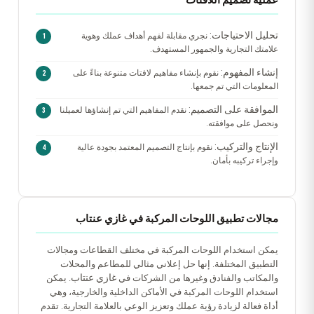
عملية تصميم اللافتات
تحليل الاحتياجات:
نجري مقابلة لفهم أهداف عملك وهوية
علامتك التجارية والجمهور المستهدف.
إنشاء المفهوم:
نقوم بإنشاء مفاهيم لافتات متنوعة بناءً على
المعلومات التي تم جمعها.
الموافقة على التصميم:
نقدم المفاهيم التي تم إنشاؤها لعميلنا
ونحصل على موافقته.
الإنتاج والتركيب:
نقوم بإنتاج التصميم المعتمد بجودة عالية
وإجراء تركيبه بأمان.
مجالات تطبيق اللوحات المركبة في غازي عنتاب
يمكن استخدام اللوحات المركبة في مختلف القطاعات ومجالات
التطبيق المختلفة. إنها حل إعلاني مثالي للمطاعم والمحلات
غازي عنتاب
والمكاتب والفنادق وغيرها من الشركات في
. يمكن
استخدام اللوحات المركبة في الأماكن الداخلية والخارجية، وهي
أداة فعالة لزيادة رؤية عملك وتعزيز الوعي بالعلامة التجارية. تقدم