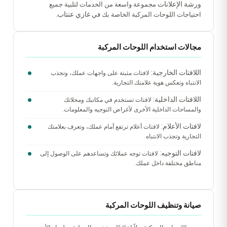
ورشة الإعلانات
مجموعة واسعة من الخدمات لتلبية جميع
غازي عنتاب
احتياجات اللوحات المركبة الخاصة بك في
.
مجالات استخدام اللوحات المركبة
اللافتات الخارجية:
لافتات مثبتة على واجهات عملك، وتجذب
الانتباه وتعكس هوية علامتك التجارية.
اللافتات الداخلية:
لافتات تستخدم في مكاتبك ومحلاتك
والمساحات الداخلية الأخرى لأغراض التوجيه والمعلومات.
لافتات الأعلام:
لافتات أعلام ترتفع أمام عملك، وتعرف بعلامتك
التجارية وتجذب الانتباه.
لافتات التوجيه:
لافتات توجه عملائك وتساعدهم على الوصول إلى
مناطق مختلفة داخل عملك.
صيانة وتنظيف اللوحات المركبة