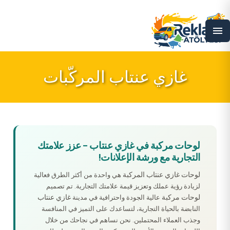
menu
غازي عنتاب المركّبات
لوحات مركبة في غازي عنتاب – عزز علامتك
التجارية مع ورشة الإعلانات!
لوحات غازي عنتاب المركبة
هي واحدة من أكثر الطرق فعالية
لزيادة رؤية عملك وتعزيز قيمة علامتك التجارية. تم تصميم
لوحات مركبة
غازي عنتاب
عالية الجودة واحترافية في مدينة
النابضة بالحياة التجارية، لتساعدك على التميز في المنافسة
وجذب العملاء المحتملين. نحن نساهم في نجاحك من خلال