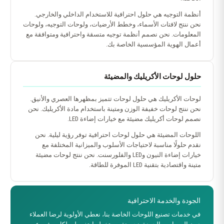
أنظمة التوجيه هي حلول احترافية للاستخدام الداخلي والخارجي.
نحن ننتج لافتات الأسماء، وخطط الأرضيات، ولوحات التوجيه، ولوحات
المعلومات. نحن نصمم أنظمة توجيه متسقة واحترافية ومتوافقة مع
أعمال الهوية المؤسسية الخاصة بك.
حلول لوحات الأكريليك والمضيئة
لوحات الأكريليك هي حلول لوحات تتميز بمظهرها العصري والأنيق.
نحن ننتج لوحات خفيفة الوزن ومتينة باستخدام مادة الأكريليك. نحن
نصمم لوحات أكريليك مضيئة مع خيارات إضاءة LED.
اللوحات المضيئة هي حلول لوحات احترافية توفر رؤية ليلية. نحن
نقدم حلولًا مناسبة لاحتياجات الأسلوب والميزانية المختلفة مع
خيارات إضاءة النيون وLED والفلورسنت. نحن ننتج لوحات مضيئة
متينة واقتصادية بتقنية LED الموفرة للطاقة.
الجودة والخدمة الاحترافية
في خدمات تصنيع اللوحات الخاصة بنا، نعطي الأولوية لرضا العملاء