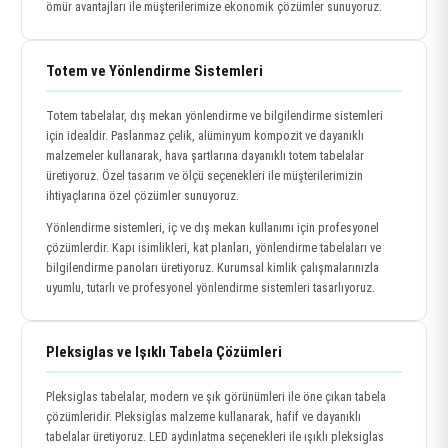
ömür avantajları ile müşterilerimize ekonomik çözümler sunuyoruz.
Totem ve Yönlendirme Sistemleri
Totem tabelalar, dış mekan yönlendirme ve bilgilendirme sistemleri
için idealdir. Paslanmaz çelik, alüminyum kompozit ve dayanıklı
malzemeler kullanarak, hava şartlarına dayanıklı totem tabelalar
üretiyoruz. Özel tasarım ve ölçü seçenekleri ile müşterilerimizin
ihtiyaçlarına özel çözümler sunuyoruz.
Yönlendirme sistemleri, iç ve dış mekan kullanımı için profesyonel
çözümlerdir. Kapı isimlikleri, kat planları, yönlendirme tabelaları ve
bilgilendirme panoları üretiyoruz. Kurumsal kimlik çalışmalarınızla
uyumlu, tutarlı ve profesyonel yönlendirme sistemleri tasarlıyoruz.
Pleksiglas ve Işıklı Tabela Çözümleri
Pleksiglas tabelalar, modern ve şık görünümleri ile öne çıkan tabela
çözümleridir. Pleksiglas malzeme kullanarak, hafif ve dayanıklı
tabelalar üretiyoruz. LED aydınlatma seçenekleri ile ışıklı pleksiglas