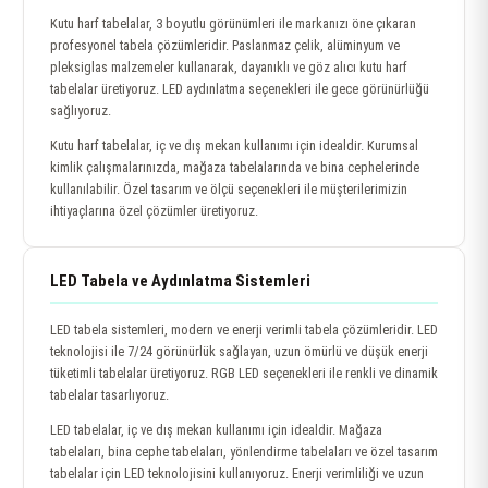
Kutu harf tabelalar, 3 boyutlu görünümleri ile markanızı öne çıkaran
profesyonel tabela çözümleridir. Paslanmaz çelik, alüminyum ve
pleksiglas malzemeler kullanarak, dayanıklı ve göz alıcı kutu harf
tabelalar üretiyoruz. LED aydınlatma seçenekleri ile gece görünürlüğü
sağlıyoruz.
Kutu harf tabelalar, iç ve dış mekan kullanımı için idealdir. Kurumsal
kimlik çalışmalarınızda, mağaza tabelalarında ve bina cephelerinde
kullanılabilir. Özel tasarım ve ölçü seçenekleri ile müşterilerimizin
ihtiyaçlarına özel çözümler üretiyoruz.
LED Tabela ve Aydınlatma Sistemleri
LED tabela sistemleri, modern ve enerji verimli tabela çözümleridir. LED
teknolojisi ile 7/24 görünürlük sağlayan, uzun ömürlü ve düşük enerji
tüketimli tabelalar üretiyoruz. RGB LED seçenekleri ile renkli ve dinamik
tabelalar tasarlıyoruz.
LED tabelalar, iç ve dış mekan kullanımı için idealdir. Mağaza
tabelaları, bina cephe tabelaları, yönlendirme tabelaları ve özel tasarım
tabelalar için LED teknolojisini kullanıyoruz. Enerji verimliliği ve uzun