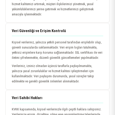
hizmet kalitemizi artırmak, müşteri ilişkilerimizi yönetmek, yasal
yükümlülüklerimizi yerine getirmek ve hizmetlerimizi geliştirmek
amacıyla işlenmektedir.
Veri Güvenliği ve Erişim Kontrolü
Kişisel verileriniz, yalnızca yetkili personel tarafından erişilebilir olup,
güvenli sunucularda saklanmaktadır. Veri erişim logları tutulmakta,
yetkisiz erişimlere karşı koruma sağlanmaktadır. SSL sertifikası ile veri
iletimi şifrelenmekte, düzenli güvenlik güncellemeleri yapılmaktadır.
Verileriniz, izniniz olmadan üçüncü taraflarla paylaşılmamakta,
yalnızca yasal zorunluluklar ve hizmet kalitesi iyileştirmeleri için
kullanılmaktadır. Veri paylaşımı durumunda, yasal süreçler takip
edilmekte ve gerekli güvenlik önlemleri alınmaktadır.
Veri Sahibi Hakları
KVKK kapsamında, kişisel verilerinizle ilgili çeşitli haklara sahipsiniz.
Verilerinize erişim, düzeltme, silme veya anonimleştirme taleplerinde