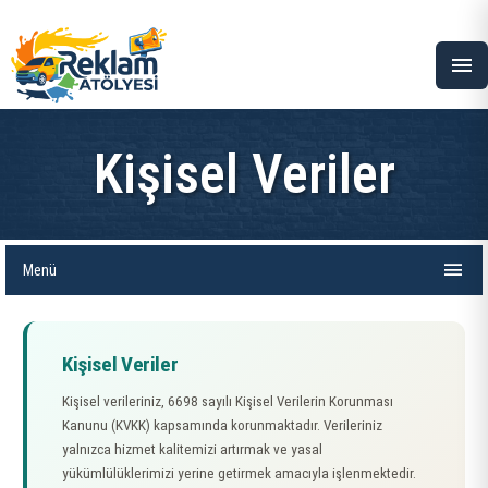
menu
Kişisel Veriler
menu
Menü
Kişisel Veriler
Kişisel verileriniz, 6698 sayılı Kişisel Verilerin Korunması
Kanunu (KVKK) kapsamında korunmaktadır. Verileriniz
yalnızca hizmet kalitemizi artırmak ve yasal
yükümlülüklerimizi yerine getirmek amacıyla işlenmektedir.