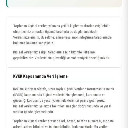
Toplanan kişisel veriler, yalnızca yetkili kişiler tarafından erişilebilir
olup, izniniz olmadan üçüncü taraflarla paylaşılmamaktadır.
Verilerinize erişim, düzeltme, silme veya anonimleştirme taleplerinde
bulunma hakkına sahipsiniz.
Kişisel verilerinizle ilgili talepleriniz için bizimle iletişime
geçebilirsiniz. Verilerinizin güvenliği ve mahremiyeti önceliğimizdir.
KVKK Kapsamında Veri İşleme
Reklam Atölyesi olarak, 6698 sayılı Kişisel Verilerin Korunması Kanunu
(KVKK) kapsamında kişisel verilerinizin işlenmesi, korunması ve
güvenliği konusunda yasal yükümlülüklerimizi yerine getiriyoruz.
Kişisel verileriniz, yalnızca belirtilen amaçlar doğrultusunda ve yasal
sınırlar içinde işlenmektedir.
Toplanan kişisel veriler arasında ad, soyad, telefon numarası, e-posta
adresi, adres bilgileri ve işletme bilgileri bulunmaktadır. Bu veriler,