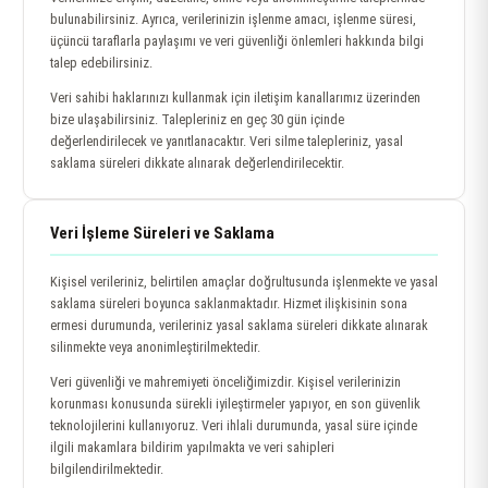
bulunabilirsiniz. Ayrıca, verilerinizin işlenme amacı, işlenme süresi,
üçüncü taraflarla paylaşımı ve veri güvenliği önlemleri hakkında bilgi
talep edebilirsiniz.
Veri sahibi haklarınızı kullanmak için iletişim kanallarımız üzerinden
bize ulaşabilirsiniz. Talepleriniz en geç 30 gün içinde
değerlendirilecek ve yanıtlanacaktır. Veri silme talepleriniz, yasal
saklama süreleri dikkate alınarak değerlendirilecektir.
Veri İşleme Süreleri ve Saklama
Kişisel verileriniz, belirtilen amaçlar doğrultusunda işlenmekte ve yasal
saklama süreleri boyunca saklanmaktadır. Hizmet ilişkisinin sona
ermesi durumunda, verileriniz yasal saklama süreleri dikkate alınarak
silinmekte veya anonimleştirilmektedir.
Veri güvenliği ve mahremiyeti önceliğimizdir. Kişisel verilerinizin
korunması konusunda sürekli iyileştirmeler yapıyor, en son güvenlik
teknolojilerini kullanıyoruz. Veri ihlali durumunda, yasal süre içinde
ilgili makamlara bildirim yapılmakta ve veri sahipleri
bilgilendirilmektedir.