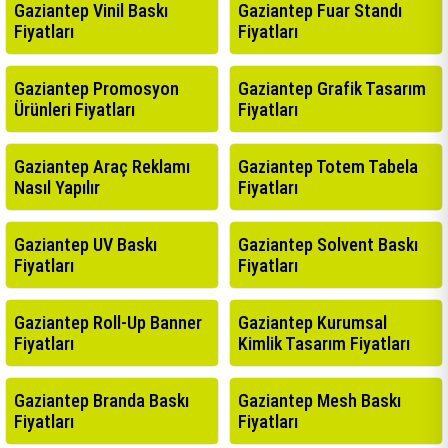
Gaziantep Vinil Baskı
Gaziantep Fuar Standı
Fiyatları
Fiyatları
Gaziantep Promosyon
Gaziantep Grafik Tasarım
Ürünleri Fiyatları
Fiyatları
Gaziantep Araç Reklamı
Gaziantep Totem Tabela
Nasıl Yapılır
Fiyatları
Gaziantep UV Baskı
Gaziantep Solvent Baskı
Fiyatları
Fiyatları
Gaziantep Roll-Up Banner
Gaziantep Kurumsal
Fiyatları
Kimlik Tasarım Fiyatları
Gaziantep Branda Baskı
Gaziantep Mesh Baskı
Fiyatları
Fiyatları