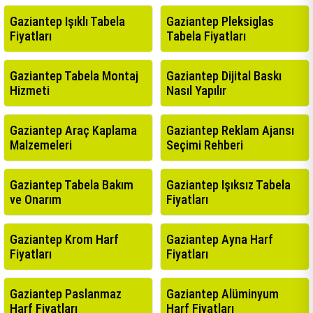
Gaziantep Işıklı Tabela
Gaziantep Pleksiglas
Fiyatları
Tabela Fiyatları
Gaziantep Tabela Montaj
Gaziantep Dijital Baskı
Hizmeti
Nasıl Yapılır
Gaziantep Araç Kaplama
Gaziantep Reklam Ajansı
Malzemeleri
Seçimi Rehberi
Gaziantep Tabela Bakım
Gaziantep Işıksız Tabela
ve Onarım
Fiyatları
Gaziantep Krom Harf
Gaziantep Ayna Harf
Fiyatları
Fiyatları
Gaziantep Paslanmaz
Gaziantep Alüminyum
Harf Fiyatları
Harf Fiyatları