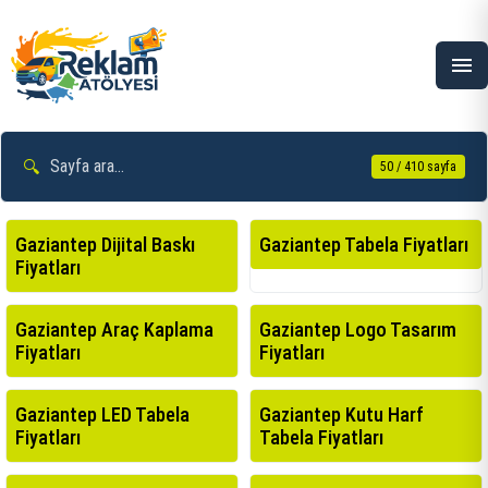
menu
🔍
50 / 410 sayfa
Gaziantep Dijital Baskı
Gaziantep Tabela Fiyatları
Fiyatları
Gaziantep Araç Kaplama
Gaziantep Logo Tasarım
Fiyatları
Fiyatları
Gaziantep LED Tabela
Gaziantep Kutu Harf
Fiyatları
Tabela Fiyatları