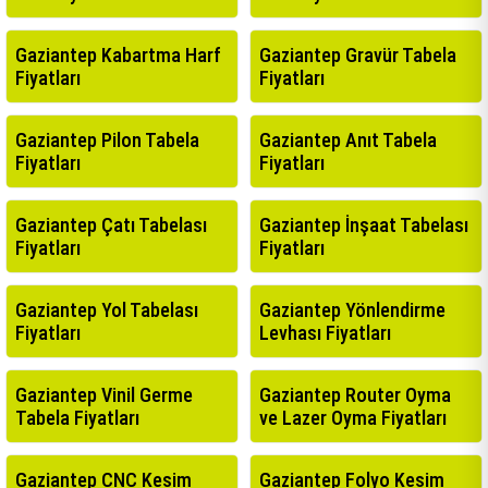
Gaziantep Kabartma Harf
Gaziantep Gravür Tabela
Fiyatları
Fiyatları
Gaziantep Pilon Tabela
Gaziantep Anıt Tabela
Fiyatları
Fiyatları
Gaziantep Çatı Tabelası
Gaziantep İnşaat Tabelası
Fiyatları
Fiyatları
Gaziantep Yol Tabelası
Gaziantep Yönlendirme
Fiyatları
Levhası Fiyatları
Gaziantep Vinil Germe
Gaziantep Router Oyma
Tabela Fiyatları
ve Lazer Oyma Fiyatları
Gaziantep CNC Kesim
Gaziantep Folyo Kesim