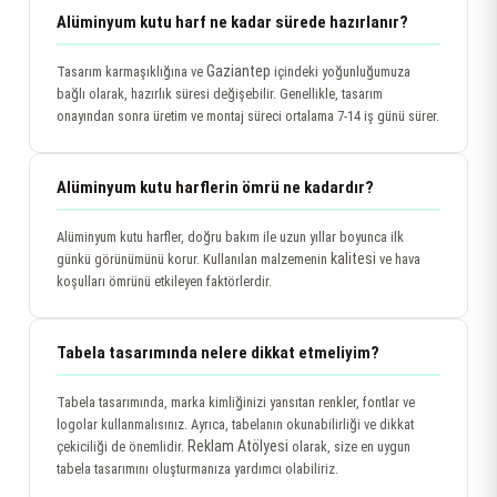
Alüminyum kutu harf ne kadar sürede hazırlanır?
Gaziantep
Tasarım karmaşıklığına ve
içindeki yoğunluğumuza
bağlı olarak, hazırlık süresi değişebilir. Genellikle, tasarım
onayından sonra üretim ve montaj süreci ortalama 7-14 iş günü sürer.
Alüminyum kutu harflerin ömrü ne kadardır?
Alüminyum kutu harfler, doğru bakım ile uzun yıllar boyunca ilk
kalitesi
günkü görünümünü korur. Kullanılan malzemenin
ve hava
koşulları ömrünü etkileyen faktörlerdir.
Tabela tasarımında nelere dikkat etmeliyim?
Tabela tasarımında, marka kimliğinizi yansıtan renkler, fontlar ve
logolar kullanmalısınız. Ayrıca, tabelanın okunabilirliği ve dikkat
Reklam Atölyesi
çekiciliği de önemlidir.
olarak, size en uygun
tabela tasarımını oluşturmanıza yardımcı olabiliriz.