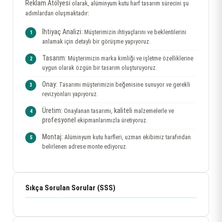
Reklam Atölyesi
olarak, alüminyum kutu harf tasarım sürecini şu
adımlardan oluşmaktadır:
İhtiyaç Analizi:
Müşterimizin ihtiyaçlarını ve beklentilerini
anlamak için detaylı bir görüşme yapıyoruz.
Tasarım:
Müşterimizin marka kimliği ve işletme özelliklerine
uygun olarak özgün bir tasarım oluşturuyoruz.
Onay:
Tasarımı müşterimizin beğenisine sunuyor ve gerekli
revizyonları yapıyoruz.
Üretim:
kaliteli
Onaylanan tasarımı,
malzemelerle ve
profesyonel
ekipmanlarımızla üretiyoruz.
Montaj:
Alüminyum kutu harfleri, uzman ekibimiz tarafından
belirlenen adrese monte ediyoruz.
Sıkça Sorulan Sorular (SSS)