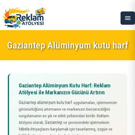
menu
Gaziantep Alüminyum kutu harf
Gaziantep Alüminyum Kutu Harf: Reklam
Atölyesi ile Markanızın Gücünü Artırın
Gaziantep alüminyum kutu harf
uygulamaları, işletmenizin
görünürlüğünü artırmanın ve markanızın benzersizliğini
vurgulamanın en şık ve etkili yollarından biridir. Reklam
Gaziantep
Atölyesi olarak,
ve çevresindeki işletmelerin
tabela
ihtiyaçlarını karşılamak için tasarlanmış, özgün ve