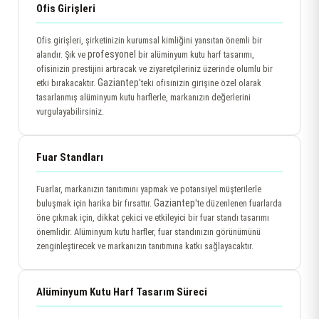
Ofis Girişleri
Ofis girişleri, şirketinizin kurumsal kimliğini yansıtan önemli bir
profesyonel
alandır. Şık ve
bir alüminyum kutu harf tasarımı,
ofisinizin prestijini artıracak ve ziyaretçileriniz üzerinde olumlu bir
Gaziantep
etki bırakacaktır.
'teki ofisinizin girişine özel olarak
tasarlanmış alüminyum kutu harflerle, markanızın değerlerini
vurgulayabilirsiniz.
Fuar Standları
Fuarlar, markanızın tanıtımını yapmak ve potansiyel müşterilerle
Gaziantep
buluşmak için harika bir fırsattır.
'te düzenlenen fuarlarda
öne çıkmak için, dikkat çekici ve etkileyici bir fuar standı tasarımı
önemlidir. Alüminyum kutu harfler, fuar standınızın görünümünü
zenginleştirecek ve markanızın tanıtımına katkı sağlayacaktır.
Alüminyum Kutu Harf Tasarım Süreci