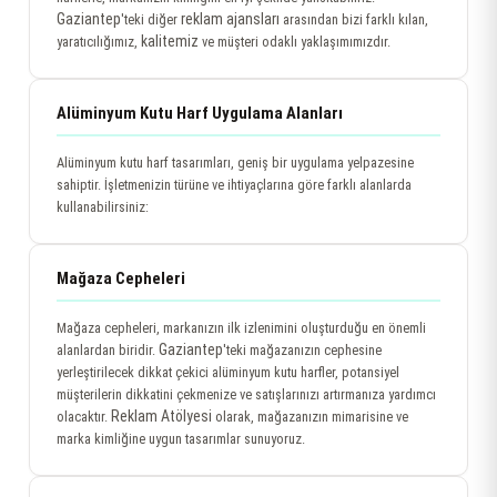
Gaziantep
reklam ajansları
'teki diğer
arasından bizi farklı kılan,
kalitemiz
yaratıcılığımız,
ve müşteri odaklı yaklaşımımızdır.
Alüminyum Kutu Harf Uygulama Alanları
Alüminyum kutu harf tasarımları, geniş bir uygulama yelpazesine
sahiptir. İşletmenizin türüne ve ihtiyaçlarına göre farklı alanlarda
kullanabilirsiniz:
Mağaza Cepheleri
Mağaza cepheleri, markanızın ilk izlenimini oluşturduğu en önemli
Gaziantep
alanlardan biridir.
'teki mağazanızın cephesine
yerleştirilecek dikkat çekici alüminyum kutu harfler, potansiyel
müşterilerin dikkatini çekmenize ve satışlarınızı artırmanıza yardımcı
Reklam Atölyesi
olacaktır.
olarak, mağazanızın mimarisine ve
marka kimliğine uygun tasarımlar sunuyoruz.