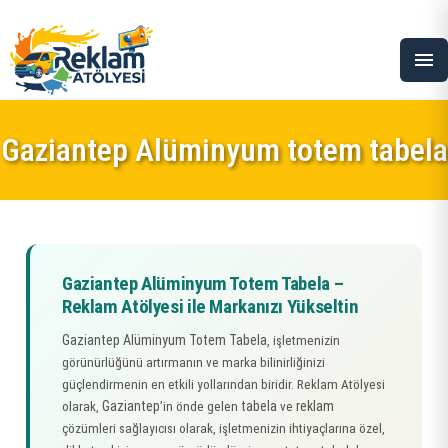
menu
Gaziantep Alüminyum totem tabela
Gaziantep Alüminyum Totem Tabela –
Reklam Atölyesi ile Markanızı Yükseltin
Gaziantep Alüminyum Totem Tabela
, işletmenizin
görünürlüğünü artırmanın ve marka bilinirliğinizi
güçlendirmenin en etkili yollarından biridir. Reklam Atölyesi
Gaziantep
tabela
reklam
olarak,
’in önde gelen
ve
çözümleri sağlayıcısı olarak, işletmenizin ihtiyaçlarına özel,