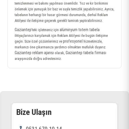
temizlenmesi ve bakımı yapılması önemlidir. Toz ve kir birikimini
önlemek için yumuşak bir bez ve suyla temizlik yapabilirsiniz. Ayrıca,
tabelanın herhangi bir hasar görmesi durumunda, derhal Reklam
Atölyesi ile iletişime geçerek gerekli tamiratı yaptırabilirsiniz.
Gaziantep
alüminyum totem tabela
’teki işletmeniz için
ihtiyaçlarınızı karşılamak için Reklam Atölyesi ile bugün iletişime
profesyonel
geçin. Size özel çözümlerimiz ve
hizmetimizle,
markanızı öne çıkarmanıza yardımcı olmaktan mutluluk duyarız.
Gaziantep reklam ajansı
Gaziantep tabela firması
olarak,
arayışınızda doğru adrestesiniz.
Bize Ulaşın