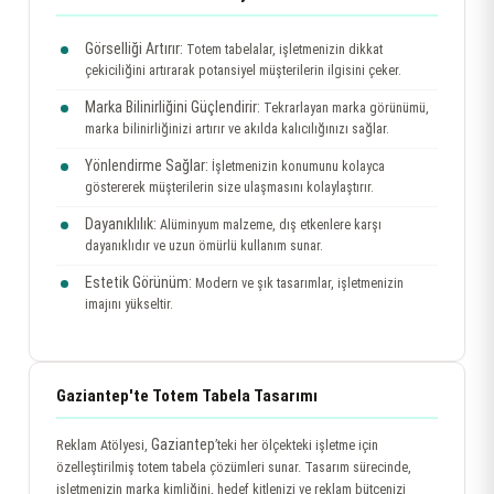
Görselliği Artırır:
Totem tabelalar, işletmenizin dikkat
çekiciliğini artırarak potansiyel müşterilerin ilgisini çeker.
Marka Bilinirliğini Güçlendirir:
Tekrarlayan marka görünümü,
marka bilinirliğinizi artırır ve akılda kalıcılığınızı sağlar.
Yönlendirme Sağlar:
İşletmenizin konumunu kolayca
göstererek müşterilerin size ulaşmasını kolaylaştırır.
Dayanıklılık:
Alüminyum malzeme, dış etkenlere karşı
dayanıklıdır ve uzun ömürlü kullanım sunar.
Estetik Görünüm:
Modern ve şık tasarımlar, işletmenizin
imajını yükseltir.
Gaziantep'te Totem Tabela Tasarımı
Gaziantep
Reklam Atölyesi,
’teki her ölçekteki işletme için
özelleştirilmiş totem tabela çözümleri sunar. Tasarım sürecinde,
işletmenizin marka kimliğini, hedef kitlenizi ve reklam bütçenizi