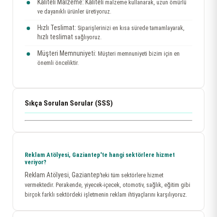
Kaliteli Malzeme:
Kaliteli
malzeme kullanarak, uzun ömürlü
ve dayanıklı ürünler üretiyoruz.
Hızlı Teslimat:
Siparişlerinizi en kısa sürede tamamlayarak,
hızlı teslimat
sağlıyoruz.
Müşteri Memnuniyeti:
Müşteri memnuniyeti bizim için en
önemli önceliktir.
Sıkça Sorulan Sorular (SSS)
Reklam Atölyesi, Gaziantep'te hangi sektörlere hizmet
veriyor?
Reklam Atölyesi
Gaziantep
,
’teki tüm sektörlere hizmet
vermektedir. Perakende, yiyecek-içecek, otomotiv, sağlık, eğitim gibi
birçok farklı sektördeki işletmenin reklam ihtiyaçlarını karşılıyoruz.