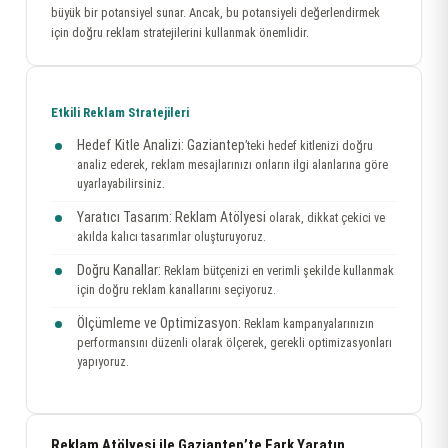
büyük bir potansiyel sunar. Ancak, bu potansiyeli değerlendirmek
için doğru reklam stratejilerini kullanmak önemlidir.
Etkili Reklam Stratejileri
Hedef Kitle Analizi:
Gaziantep
’teki hedef kitlenizi doğru
analiz ederek, reklam mesajlarınızı onların ilgi alanlarına göre
uyarlayabilirsiniz.
Yaratıcı Tasarım:
Reklam Atölyesi
olarak, dikkat çekici ve
akılda kalıcı tasarımlar oluşturuyoruz.
Doğru Kanallar:
Reklam bütçenizi en verimli şekilde kullanmak
için doğru reklam kanallarını seçiyoruz.
Ölçümleme ve Optimizasyon:
Reklam kampanyalarınızın
performansını düzenli olarak ölçerek, gerekli optimizasyonları
yapıyoruz.
Reklam Atölyesi ile Gaziantep’te Fark Yaratın