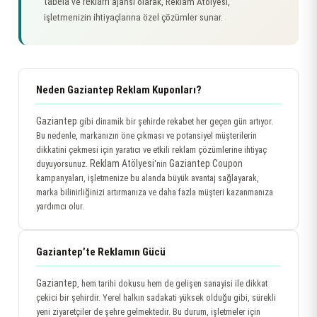
tabela
reklam
ve
ajansı olarak, Reklam Atölyesi,
işletmenizin ihtiyaçlarına özel çözümler sunar.
Neden Gaziantep Reklam Kuponları?
Gaziantep
gibi dinamik bir şehirde rekabet her geçen gün artıyor.
Bu nedenle, markanızın öne çıkması ve potansiyel müşterilerin
dikkatini çekmesi için yaratıcı ve etkili reklam çözümlerine ihtiyaç
Reklam Atölyesi
Gaziantep Coupon
duyuyorsunuz.
'nin
kampanyaları, işletmenize bu alanda büyük avantaj sağlayarak,
marka bilinirliğinizi artırmanıza ve daha fazla müşteri kazanmanıza
yardımcı olur.
Gaziantep’te Reklamın Gücü
Gaziantep
, hem tarihi dokusu hem de gelişen sanayisi ile dikkat
çekici bir şehirdir. Yerel halkın sadakati yüksek olduğu gibi, sürekli
yeni ziyaretçiler de şehre gelmektedir. Bu durum, işletmeler için