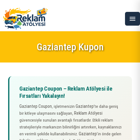
menu
Gaziantep Kupon
Gaziantep Coupon – Reklam Atölyesi ile
Fırsatları Yakalayın!
Gaziantep Coupon
Gaziantep
, işletmenizin
’te daha geniş
Reklam Atölyesi
bir kitleye ulaşmasını sağlayan,
güvencesiyle sunulan avantajlı fırsatlardır. Etkili reklam
stratejileriyle markanızın bilinirliğini artırırken, kaynaklarınızı
Gaziantep
en verimli şekilde kullanabilirsiniz.
’in önde gelen