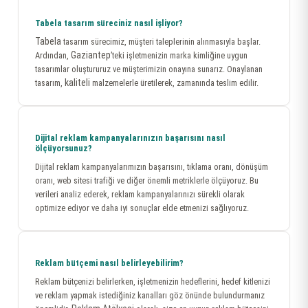
Tabela tasarım süreciniz nasıl işliyor?
Tabela
tasarım sürecimiz, müşteri taleplerinin alınmasıyla başlar.
Gaziantep
Ardından,
’teki işletmenizin marka kimliğine uygun
tasarımlar oluştururuz ve müşterimizin onayına sunarız. Onaylanan
kaliteli
tasarım,
malzemelerle üretilerek, zamanında teslim edilir.
Dijital reklam kampanyalarınızın başarısını nasıl
ölçüyorsunuz?
Dijital reklam kampanyalarımızın başarısını, tıklama oranı, dönüşüm
oranı, web sitesi trafiği ve diğer önemli metriklerle ölçüyoruz. Bu
verileri analiz ederek, reklam kampanyalarınızı sürekli olarak
optimize ediyor ve daha iyi sonuçlar elde etmenizi sağlıyoruz.
Reklam bütçemi nasıl belirleyebilirim?
Reklam bütçenizi belirlerken, işletmenizin hedeflerini, hedef kitlenizi
ve reklam yapmak istediğiniz kanalları göz önünde bulundurmanız