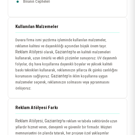
Binanın Cepheleri
Kullanılan Malzemeler
Duvara firma ismi yazdırma işleminde kullanılan malzemeler,
reklamın kalitesi ve dayanıklılığı açısından büyük önem taşır.
Reklam Atölyesi
Gaziantep
olarak,
’te en kaliteli malzemeleri
kullanarak, uzun ömürlü ve etkili çözümler sunuyoruz. UV dayanımlı
folyolar, dış hava koşullarına dayanıklı boyalar ve yüksek kaliteli
baskı teknikleri kullanarak, reklamınızın yıllarca ilk günkü canlılığını
Gaziantep
korumasını sağlıyoruz.
’in iklim koşullarına uygun
malzemeler seçerek, reklamınızın solmasını veya yıpranmasını
önlüyoruz.
Reklam Atölyesi Farkı
Reklam Atölyesi
Gaziantep
,
’te reklam ve tabela sektöründe uzun
yıllardır hizmet veren, deneyimli ve güvenilir bir firmadır. Müşteri
memnuniyetini ön planda tutarak, her projeye özel yaklaşımlar