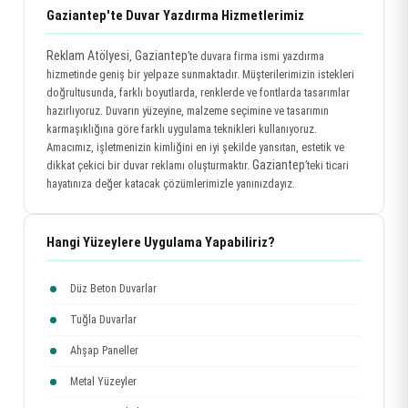
Gaziantep'te Duvar Yazdırma Hizmetlerimiz
Reklam Atölyesi
Gaziantep
,
’te duvara firma ismi yazdırma
hizmetinde geniş bir yelpaze sunmaktadır. Müşterilerimizin istekleri
doğrultusunda, farklı boyutlarda, renklerde ve fontlarda tasarımlar
hazırlıyoruz. Duvarın yüzeyine, malzeme seçimine ve tasarımın
karmaşıklığına göre farklı uygulama teknikleri kullanıyoruz.
Amacımız, işletmenizin kimliğini en iyi şekilde yansıtan, estetik ve
Gaziantep
dikkat çekici bir duvar reklamı oluşturmaktır.
’teki ticari
hayatınıza değer katacak çözümlerimizle yanınızdayız.
Hangi Yüzeylere Uygulama Yapabiliriz?
Düz Beton Duvarlar
Tuğla Duvarlar
Ahşap Paneller
Metal Yüzeyler