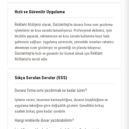
Hızlı ve Güvenilir Uygulama
Reklam Atölyesi
Gaziantep
olarak,
’te duvara firma ismi yazdırma
işlemlerini en kısa sürede tamamlıyoruz. Profesyonel ekibimiz, işini
titizlikle yaparak, reklamınızın en kısa sürede kullanıma hazır hale
gelmesini sağlıyor. Uygulama sürecinde, çevredeki insanları rahatsız
etmemeye özen gösteriyor ve güvenliği ön planda tutuyoruz.
Gaziantep
Reklam
’te hızlı ve güvenilir bir hizmet almak için
Atölyesi
’ni tercih edin.
Sıkça Sorulan Sorular (SSS)
Duvara firma ismi yazdırmak ne kadar sürer?
İşlemin süresi, tasarımın karmaşıklığına, duvarın büyüklüğüne ve
uygulama tekniğine göre değişiklik gösterir. Genellikle birkaç
saatten birkaç güne kadar sürebilir.
Hangi renklerde duvar yazdırabilirim?