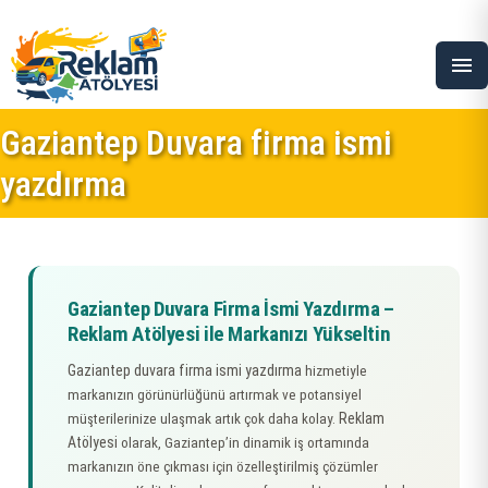
menu
Gaziantep Duvara firma ismi
yazdırma
Gaziantep Duvara Firma İsmi Yazdırma –
Reklam Atölyesi ile Markanızı Yükseltin
Gaziantep duvara firma ismi yazdırma
hizmetiyle
markanızın görünürlüğünü artırmak ve potansiyel
Reklam
müşterilerinize ulaşmak artık çok daha kolay.
Atölyesi
olarak, Gaziantep’in dinamik iş ortamında
markanızın öne çıkması için özelleştirilmiş çözümler