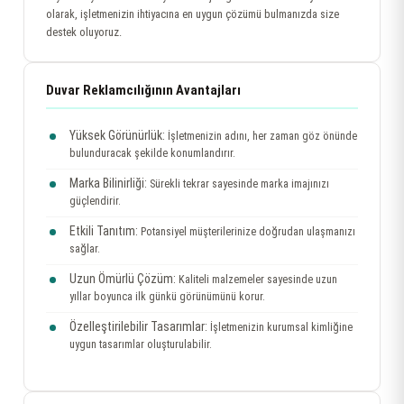
olarak, işletmenizin ihtiyacına en uygun çözümü bulmanızda size
destek oluyoruz.
Duvar Reklamcılığının Avantajları
Yüksek Görünürlük:
İşletmenizin adını, her zaman göz önünde
bulunduracak şekilde konumlandırır.
Marka Bilinirliği:
Sürekli tekrar sayesinde marka imajınızı
güçlendirir.
Etkili Tanıtım:
Potansiyel müşterilerinize doğrudan ulaşmanızı
sağlar.
Uzun Ömürlü Çözüm:
Kaliteli malzemeler sayesinde uzun
yıllar boyunca ilk günkü görünümünü korur.
Özelleştirilebilir Tasarımlar:
İşletmenizin kurumsal kimliğine
uygun tasarımlar oluşturulabilir.