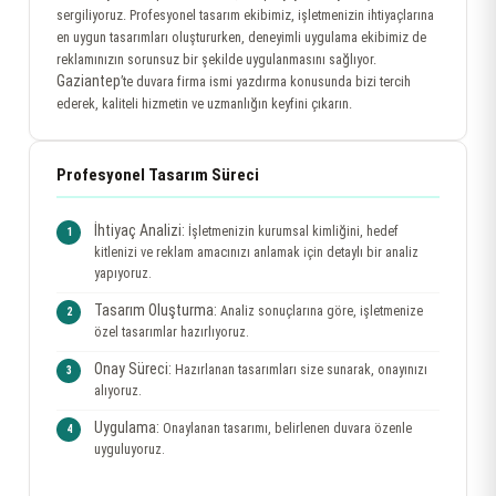
sergiliyoruz. Profesyonel tasarım ekibimiz, işletmenizin ihtiyaçlarına
en uygun tasarımları oluştururken, deneyimli uygulama ekibimiz de
reklamınızın sorunsuz bir şekilde uygulanmasını sağlıyor.
Gaziantep
’te duvara firma ismi yazdırma konusunda bizi tercih
ederek, kaliteli hizmetin ve uzmanlığın keyfini çıkarın.
Profesyonel Tasarım Süreci
İhtiyaç Analizi:
İşletmenizin kurumsal kimliğini, hedef
kitlenizi ve reklam amacınızı anlamak için detaylı bir analiz
yapıyoruz.
Tasarım Oluşturma:
Analiz sonuçlarına göre, işletmenize
özel tasarımlar hazırlıyoruz.
Onay Süreci:
Hazırlanan tasarımları size sunarak, onayınızı
alıyoruz.
Uygulama:
Onaylanan tasarımı, belirlenen duvara özenle
uyguluyoruz.