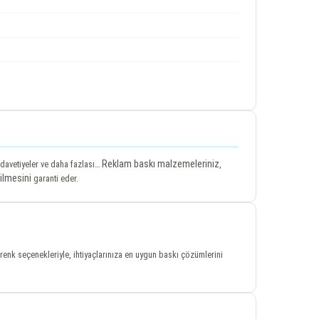
Reklam baskı malzemeleriniz
, davetiyeler ve daha fazlası…
,
ilmesini
garanti eder.
ve renk seçenekleriyle, ihtiyaçlarınıza en uygun baskı çözümlerini