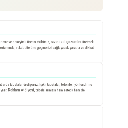
size özel çözümler
larımız ve deneyimli üretim ekibimiz,
üretmek
 ortamında, rekabette öne geçmenizi sağlayacak yaratıcı ve dikkat
arda tabelalar üretiyoruz. Işıklı tabelalar, totemler, yönlendirme
Reklam Atölyesi
oynar.
, tabelalarınızın hem estetik hem de