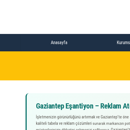
Anasayfa
Kurums
Gaziantep Eşantiyon – Reklam Atöl
İşletmenizin görünürlüğünü artırmak ve Gaziantep’te öne 
kaliteli tabela ve reklam çözümleri
sunarak markanızın pota
Gaziantep’te
müşterilerinizin dikkatini çekmenizi sağlıyoruz.