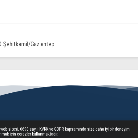
0 Şehitkamil/Gaziantep
 web sitesi, 6698 sayılı KVKK ve GDPR kapsamında size daha iyi bir deneyim
nmak için çerezler kullanmaktadır.