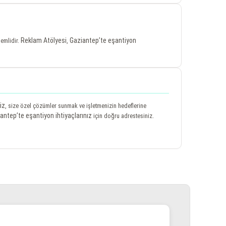
Reklam Atölyesi
Gaziantep’te eşantiyon
nemlidir.
,
iz
, size özel çözümler sunmak ve işletmenizin hedeflerine
antep’te eşantiyon ihtiyaçlarınız
için doğru adrestesiniz.