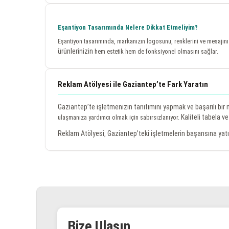
Eşantiyon Tasarımında Nelere Dikkat Etmeliyim?
Eşantiyon tasarımında, markanızın logosunu, renklerini ve mesajını k
ürünlerinizin
hem estetik hem de fonksiyonel olmasını sağlar.
Reklam Atölyesi ile Gaziantep’te Fark Yaratın
Gaziantep’te işletmenizin tanıtımını yapmak ve başarılı bir
Kaliteli tabela 
ulaşmanıza yardımcı olmak için sabırsızlanıyor.
Reklam Atölyesi
Gaziantep’teki işletmelerin başarısına yat
,
Bize Ulaşın