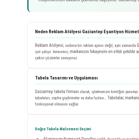
Neden Reklam Atölyesi Gaziantep Eşantiyon Hizmet
Reklam Atölyesi
G
, sadece bir reklam ajansı değil, aynı zamanda
markanızın hikayesini en etkili şekilde 
için çalışır. Amacımız,
çekici çözümler sunuyoruz.
Tabela Tasarımı ve Uygulaması
Gaziantep tabela firması
olarak, işletmenizin kimliğini yansıtan
Tabelalar, markanız
tabelaları, cephe giydirmeler ve daha fazlası…
fonksiyonel olmasını sağlar.
Doğru Tabela Malzemesi Seçimi
Alüminyum Kompozit Paneller: