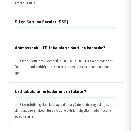
artırabilirsiniz.
Sıkça Sorulan Sorular (SSS)
Animasyonlu LED tabelaların ömrü ne kadardır?
LED
modüllerin ömrü genellikle 50.000 ila 100.000 saat arasındadır.
Bu, doğru kullanıldığında yıllarca sorunsuz bir kullanım anlamına
gelir.
LED tabelalar ne kadar enerji tüketir?
LED
teknolojisi, geleneksel aydınlatma yöntemlerine kıyasla çok
daha az enerji tüketir. Bu sayede, elektrik maliyetlerinizden tasarruf
edebilirsiniz.