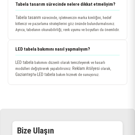
Tabela tasarım sürecinde nelere dikkat etmeliyim?
Tabela tasarım
sürecinde, işletmenizin marka kimliğini, hedef
kitlenizi ve pazarlama stratejilerini göz önünde bulundurmalısınız.
Ayrıca, tabelanın okunabilirliği, renk uyumu ve boyutları da önemlidir.
LED tabela bakımını nasıl yapmalıyım?
LED tabela
bakımını düzenli olarak temizleyerek ve hasarlı
Reklam Atölyesi
modülleri değiştirerek yapabilirsiniz.
olarak,
Gaziantep
LED tabela
’te
bakım hizmeti de sunuyoruz.
Bize Ulaşın