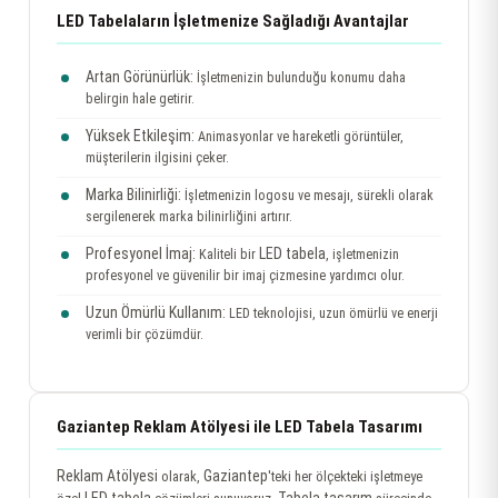
LED Tabelaların İşletmenize Sağladığı Avantajlar
Artan Görünürlük:
İşletmenizin bulunduğu konumu daha
belirgin hale getirir.
Yüksek Etkileşim:
Animasyonlar ve hareketli görüntüler,
müşterilerin ilgisini çeker.
Marka Bilinirliği:
İşletmenizin logosu ve mesajı, sürekli olarak
sergilenerek marka bilinirliğini artırır.
Profesyonel İmaj:
LED tabela
Kaliteli bir
, işletmenizin
profesyonel ve güvenilir bir imaj çizmesine yardımcı olur.
Uzun Ömürlü Kullanım:
LED teknolojisi, uzun ömürlü ve enerji
verimli bir çözümdür.
Gaziantep Reklam Atölyesi ile LED Tabela Tasarımı
Reklam Atölyesi
Gaziantep
olarak,
'teki her ölçekteki işletmeye