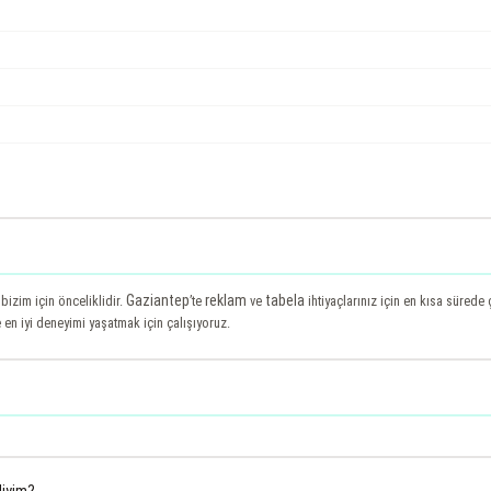
Gaziantep
reklam
tabela
bizim için önceliklidir.
’te
ve
ihtiyaçlarınız için en kısa sürede
 en iyi deneyimi yaşatmak için çalışıyoruz.
liyim?