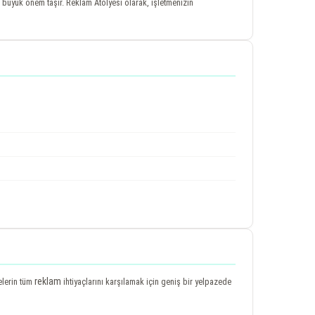
büyük önem taşır. Reklam Atölyesi olarak, işletmenizin
reklam
melerin tüm
ihtiyaçlarını karşılamak için geniş bir yelpazede