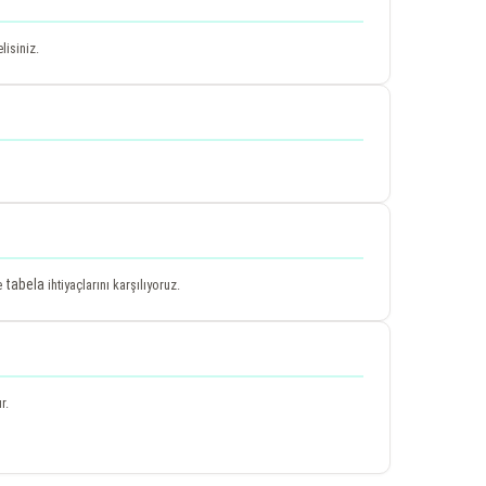
lisiniz.
tabela
e
ihtiyaçlarını karşılıyoruz.
r.