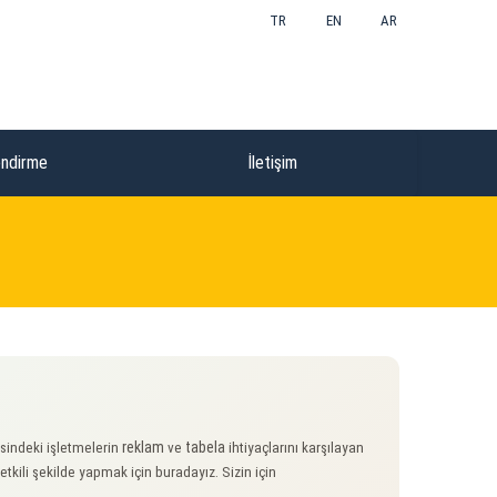
TR
EN
AR
endirme
İletişim
reklam
tabela
sindeki işletmelerin
ve
ihtiyaçlarını karşılayan
etkili şekilde yapmak için buradayız. Sizin için