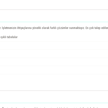
r. İşletmenizin ihtiyaçlarına yönelik olarak farklı çözümler sunmaktayız. En çok talep edile
ışıklı tabelalar