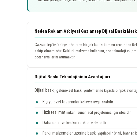
Neden Reklam Atölyesi Gaziantep Dijital Baskı Merk
Gaziantep
baskı
’te faaliyet gösteren birçok
firması arasından Rek
Kaliteli
sahip olmamızdır.
malzeme kullanımı, son teknoloji ekipm
potansiyellerini artırmaktır.
Dijital Baskı Teknolojisinin Avantajları
Dijital baskı
, geleneksel baskı yöntemlerine kıyasla birçok avantaj
Kişiye özel tasarımlar
kolayca uygulanabilir.
Hızlı teslimat
imkanı sunar, acil projeleriniz için idealdir.
Daha canlı ve keskin renkler
elde edilir.
Farklı malzemeler üzerine baskı
yapılabilir (vinil, banner, 