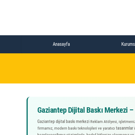
Anasayfa
Kurums
Gaziantep Dijital Baskı Merkezi –
Gaziantep dijital baskı merkezi
Reklam Atölyesi, işletmeniz
tasarımlar
firmamız, modern baskı teknolojileri ve yaratıcı
i
hazırlayacağımız çözümlerle, hedef kitlenize ulaşmanız 