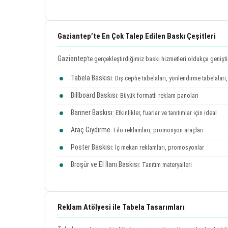
Gaziantep’te En Çok Talep Edilen Baskı Çeşitleri
Gaziantep
’te gerçekleştirdiğimiz baskı hizmetleri oldukça genişti
Tabela Baskısı
: Dış cephe tabelaları, yönlendirme tabelaları, 
Billboard Baskısı
: Büyük formatlı reklam panoları
Banner Baskısı
: Etkinlikler, fuarlar ve tanıtımlar için ideal
Araç Giydirme
: Filo reklamları, promosyon araçları
Poster Baskısı
: İç mekan reklamları, promosyonlar
Broşür ve El İlanı Baskısı
: Tanıtım materyalleri
Reklam Atölyesi ile Tabela Tasarımları