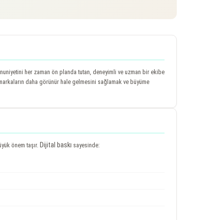
nuniyetini her zaman ön planda tutan, deneyimli ve uzman bir ekibe
 markaların daha görünür hale gelmesini sağlamak ve büyüme
Dijital baskı
üyük önem taşır.
sayesinde: