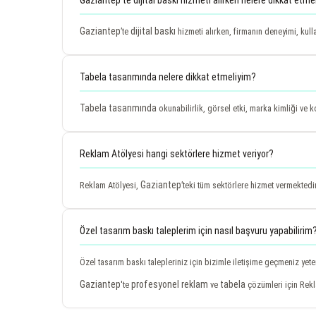
Gaziantep
dijital baskı
’te
hizmeti alırken, firmanın deneyimi, kull
Tabela tasarımında nelere dikkat etmeliyim?
Tabela tasarımında
okunabilirlik, görsel etki, marka kimliği ve 
Reklam Atölyesi hangi sektörlere hizmet veriyor?
Gaziantep
Reklam Atölyesi,
’teki tüm sektörlere hizmet vermektedir
Özel tasarım baskı taleplerim için nasıl başvuru yapabilirim
Özel tasarım baskı talepleriniz için bizimle iletişime geçmeniz yete
Gaziantep
profesyonel
reklam
tabela
'te
ve
çözümleri için Rekla