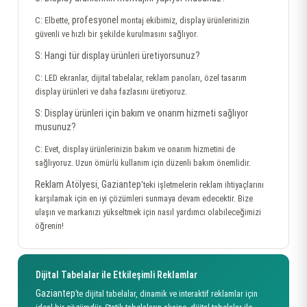
profesyonel
C: Elbette,
montaj ekibimiz, display ürünlerinizin
güvenli ve hızlı bir şekilde kurulmasını sağlıyor.
S: Hangi tür display ürünleri üretiyorsunuz?
C: LED ekranlar, dijital tabelalar, reklam panoları, özel tasarım
display ürünleri ve daha fazlasını üretiyoruz.
S: Display ürünleri için bakım ve onarım hizmeti sağlıyor
musunuz?
C: Evet, display ürünlerinizin bakım ve onarım hizmetini de
sağlıyoruz. Uzun ömürlü kullanım için düzenli bakım önemlidir.
Reklam Atölyesi
Gaziantep
,
'teki işletmelerin reklam ihtiyaçlarını
karşılamak için en iyi çözümleri sunmaya devam edecektir. Bize
ulaşın ve markanızı yükseltmek için nasıl yardımcı olabileceğimizi
öğrenin!
Dijital Tabelalar ile Etkileşimli Reklamlar
Gaziantep
’te dijital tabelalar, dinamik ve interaktif reklamlar için