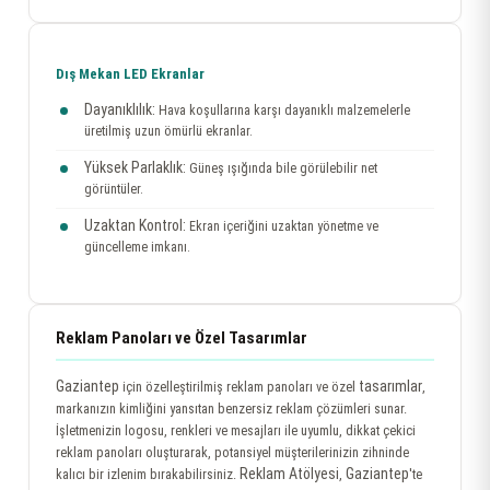
Dış Mekan LED Ekranlar
Dayanıklılık:
Hava koşullarına karşı dayanıklı malzemelerle
üretilmiş uzun ömürlü ekranlar.
Yüksek Parlaklık:
Güneş ışığında bile görülebilir net
görüntüler.
Uzaktan Kontrol:
Ekran içeriğini uzaktan yönetme ve
güncelleme imkanı.
Reklam Panoları ve Özel Tasarımlar
Gaziantep
tasarımlar
için özelleştirilmiş reklam panoları ve özel
,
markanızın kimliğini yansıtan benzersiz reklam çözümleri sunar.
İşletmenizin logosu, renkleri ve mesajları ile uyumlu, dikkat çekici
reklam panoları oluşturarak, potansiyel müşterilerinizin zihninde
Reklam Atölyesi
Gaziantep
kalıcı bir izlenim bırakabilirsiniz.
,
'te