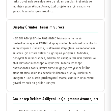
farklı boyutlarda ve malzemelerde reklam panoları üretmekte ve
montajını yapmaktadır. Ayrıca, özel projeleriniz için sıradışı ve
yaratıcı tasarımlar geliştirebiliriz.
Display Ürünleri Tasarım Süreci
Reklam Atölyesi
Gaziantep
'nde,
'teki müşterilerimizin
kaliteli
beklentilerini aşacak
display ürünleri tasarlamak için titiz bir
süreç izliyoruz. Öncelikle, işletmenizin ihtiyaçlarını ve hedeflerinizi
anlamak için sizinle detaylı bir görüşme yapıyoruz. Ardından,
deneyimli tasarımcılarımız, markanızın kimliğini yansıtan yaratıcı ve
etkili bir tasarım konsepti oluşturuyor. Tasarım konsepti
kalite
onaylandıktan sonra, üretim sürecine geçiyor ve yüksek
standartlarına sahip malzemeler kullanarak display ürünlerinizi
profesyonel
üretiyoruz. Son olarak,
montaj ekibimiz, ürünlerinizi
güvenli ve hızlı bir şekilde kuruyor.
Gaziantep Reklam Atölyesi ile Çalışmanın Avantajları