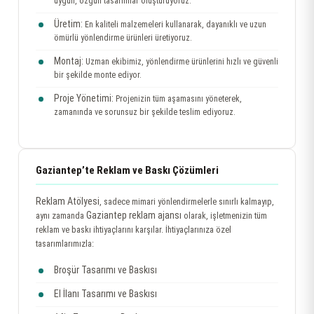
uygun, özgün tasarımlar oluşturuyoruz.
Üretim:
En kaliteli malzemeleri kullanarak, dayanıklı ve uzun
ömürlü yönlendirme ürünleri üretiyoruz.
Montaj:
Uzman ekibimiz, yönlendirme ürünlerini hızlı ve güvenli
bir şekilde monte ediyor.
Proje Yönetimi:
Projenizin tüm aşamasını yöneterek,
zamanında ve sorunsuz bir şekilde teslim ediyoruz.
Gaziantep’te Reklam ve Baskı Çözümleri
Reklam Atölyesi
, sadece mimari yönlendirmelerle sınırlı kalmayıp,
Gaziantep reklam ajansı
aynı zamanda
olarak, işletmenizin tüm
reklam ve baskı ihtiyaçlarını karşılar. İhtiyaçlarınıza özel
tasarımlarımızla:
Broşür Tasarımı ve Baskısı
El İlanı Tasarımı ve Baskısı