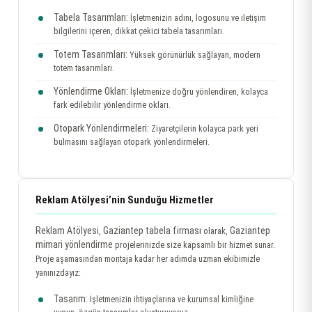
Tabela Tasarımları:
İşletmenizin adını, logosunu ve iletişim
bilgilerini içeren, dikkat çekici tabela tasarımları.
Totem Tasarımları:
Yüksek görünürlük sağlayan, modern
totem tasarımları.
Yönlendirme Okları:
İşletmenize doğru yönlendiren, kolayca
fark edilebilir yönlendirme okları.
Otopark Yönlendirmeleri:
Ziyaretçilerin kolayca park yeri
bulmasını sağlayan otopark yönlendirmeleri.
Reklam Atölyesi’nin Sunduğu Hizmetler
Reklam Atölyesi
Gaziantep tabela firması
Gaziantep
,
olarak,
mimari yönlendirme
projelerinizde size kapsamlı bir hizmet sunar.
Proje aşamasından montaja kadar her adımda uzman ekibimizle
yanınızdayız:
Tasarım:
İşletmenizin ihtiyaçlarına ve kurumsal kimliğine