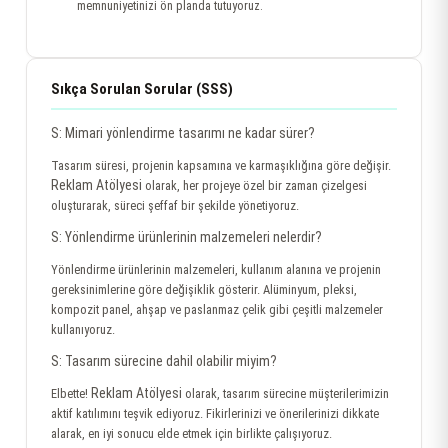
memnuniyetinizi ön planda tutuyoruz.
Sıkça Sorulan Sorular (SSS)
S: Mimari yönlendirme tasarımı ne kadar sürer?
Tasarım süresi, projenin kapsamına ve karmaşıklığına göre değişir.
Reklam Atölyesi
olarak, her projeye özel bir zaman çizelgesi
oluşturarak, süreci şeffaf bir şekilde yönetiyoruz.
S: Yönlendirme ürünlerinin malzemeleri nelerdir?
Yönlendirme ürünlerinin malzemeleri, kullanım alanına ve projenin
gereksinimlerine göre değişiklik gösterir. Alüminyum, pleksi,
kompozit panel, ahşap ve paslanmaz çelik gibi çeşitli malzemeler
kullanıyoruz.
S: Tasarım sürecine dahil olabilir miyim?
Reklam Atölyesi
Elbette!
olarak, tasarım sürecine müşterilerimizin
aktif katılımını teşvik ediyoruz. Fikirlerinizi ve önerilerinizi dikkate
alarak, en iyi sonucu elde etmek için birlikte çalışıyoruz.