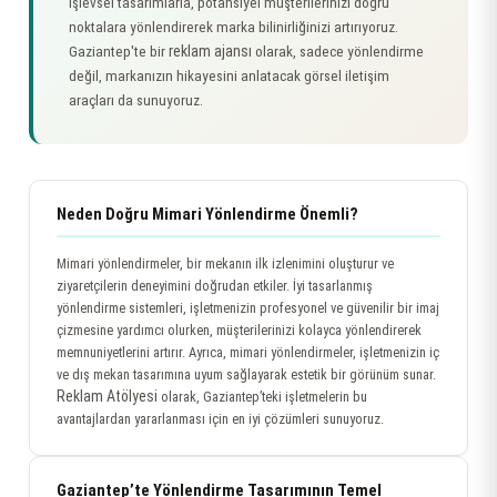
işlevsel tasarımlarla, potansiyel müşterilerinizi doğru
noktalara yönlendirerek marka bilinirliğinizi artırıyoruz.
reklam ajansı
Gaziantep'te bir
olarak, sadece yönlendirme
değil, markanızın hikayesini anlatacak görsel iletişim
araçları da sunuyoruz.
Neden Doğru Mimari Yönlendirme Önemli?
Mimari yönlendirmeler, bir mekanın ilk izlenimini oluşturur ve
ziyaretçilerin deneyimini doğrudan etkiler. İyi tasarlanmış
yönlendirme sistemleri, işletmenizin profesyonel ve güvenilir bir imaj
çizmesine yardımcı olurken, müşterilerinizi kolayca yönlendirerek
memnuniyetlerini artırır. Ayrıca, mimari yönlendirmeler, işletmenizin iç
ve dış mekan tasarımına uyum sağlayarak estetik bir görünüm sunar.
Reklam Atölyesi
olarak, Gaziantep’teki işletmelerin bu
avantajlardan yararlanması için en iyi çözümleri sunuyoruz.
Gaziantep’te Yönlendirme Tasarımının Temel