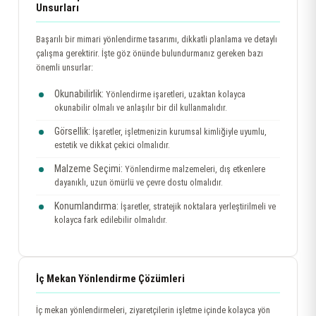
Unsurları
Başarılı bir mimari yönlendirme tasarımı, dikkatli planlama ve detaylı
çalışma gerektirir. İşte göz önünde bulundurmanız gereken bazı
önemli unsurlar:
Okunabilirlik:
Yönlendirme işaretleri, uzaktan kolayca
okunabilir olmalı ve anlaşılır bir dil kullanmalıdır.
Görsellik:
İşaretler, işletmenizin kurumsal kimliğiyle uyumlu,
estetik ve dikkat çekici olmalıdır.
Malzeme Seçimi:
Yönlendirme malzemeleri, dış etkenlere
dayanıklı, uzun ömürlü ve çevre dostu olmalıdır.
Konumlandırma:
İşaretler, stratejik noktalara yerleştirilmeli ve
kolayca fark edilebilir olmalıdır.
İç Mekan Yönlendirme Çözümleri
İç mekan yönlendirmeleri, ziyaretçilerin işletme içinde kolayca yön