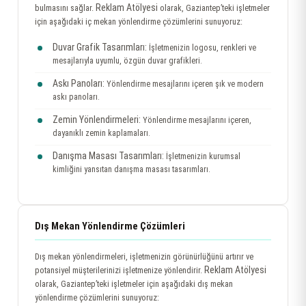
Reklam Atölyesi
bulmasını sağlar.
olarak, Gaziantep’teki işletmeler
için aşağıdaki iç mekan yönlendirme çözümlerini sunuyoruz:
Duvar Grafik Tasarımları:
İşletmenizin logosu, renkleri ve
mesajlarıyla uyumlu, özgün duvar grafikleri.
Askı Panoları:
Yönlendirme mesajlarını içeren şık ve modern
askı panoları.
Zemin Yönlendirmeleri:
Yönlendirme mesajlarını içeren,
dayanıklı zemin kaplamaları.
Danışma Masası Tasarımları:
İşletmenizin kurumsal
kimliğini yansıtan danışma masası tasarımları.
Dış Mekan Yönlendirme Çözümleri
Dış mekan yönlendirmeleri, işletmenizin görünürlüğünü artırır ve
Reklam Atölyesi
potansiyel müşterilerinizi işletmenize yönlendirir.
olarak, Gaziantep’teki işletmeler için aşağıdaki dış mekan
yönlendirme çözümlerini sunuyoruz: