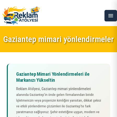
menu
Gaziantep mimari yönlendirmeler
Gaziantep Mimari Yönlendirmeleri ile
Markanızı Yükseltin
Reklam Atölyesi
Gaziantep mimari yönlendirmeleri
,
alanında Gaziantep’in önde gelen firmalarından biridir.
İşletmenizin veya projenizin kimliğini yansıtan, dikkat çekici
ve etkili yönlendirme çözümleri ile Gaziantep’te fark
yaratmanızı sağlıyoruz. Şehir estetiğine uygun, modern ve