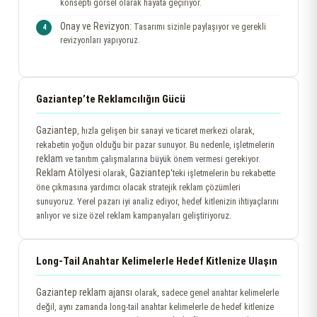
konsepti görsel olarak hayata geçiriyor.
Onay ve Revizyon:
Tasarımı sizinle paylaşıyor ve gerekli
revizyonları yapıyoruz.
Gaziantep’te Reklamcılığın Gücü
Gaziantep
, hızla gelişen bir sanayi ve ticaret merkezi olarak,
rekabetin yoğun olduğu bir pazar sunuyor. Bu nedenle, işletmelerin
reklam
ve tanıtım çalışmalarına büyük önem vermesi gerekiyor.
Reklam Atölyesi
Gaziantep
olarak,
'teki işletmelerin bu rekabette
öne çıkmasına yardımcı olacak stratejik reklam çözümleri
sunuyoruz. Yerel pazarı iyi analiz ediyor, hedef kitlenizin ihtiyaçlarını
anlıyor ve size özel reklam kampanyaları geliştiriyoruz.
Long-Tail Anahtar Kelimelerle Hedef Kitlenize Ulaşın
Gaziantep reklam ajansı
olarak, sadece genel anahtar kelimelerle
değil, aynı zamanda long-tail anahtar kelimelerle de hedef kitlenize