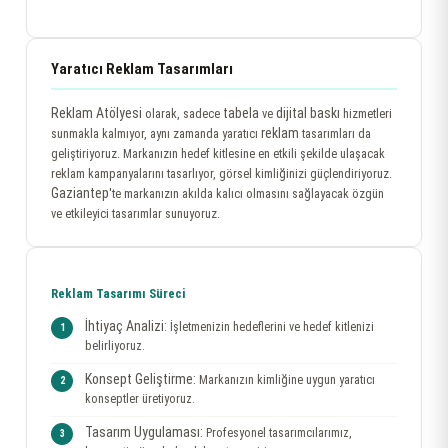
Yaratıcı Reklam Tasarımları
Reklam Atölyesi
tabela
dijital baskı
olarak, sadece
ve
hizmetleri
reklam
sunmakla kalmıyor, aynı zamanda yaratıcı
tasarımları da
geliştiriyoruz. Markanızın hedef kitlesine en etkili şekilde ulaşacak
reklam kampanyalarını tasarlıyor, görsel kimliğinizi güçlendiriyoruz.
Gaziantep
'te markanızın akılda kalıcı olmasını sağlayacak özgün
ve etkileyici tasarımlar sunuyoruz.
Reklam Tasarımı Süreci
İhtiyaç Analizi:
İşletmenizin hedeflerini ve hedef kitlenizi
belirliyoruz.
Konsept Geliştirme:
Markanızın kimliğine uygun yaratıcı
konseptler üretiyoruz.
Tasarım Uygulaması:
Profesyonel tasarımcılarımız,