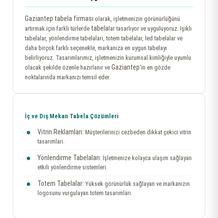
Gaziantep tabela firması
olarak, işletmenizin görünürlüğünü
tabela
artırmak için farklı türlerde
lar tasarlıyor ve uyguluyoruz. Işıklı
tabelalar, yönlendirme tabelaları, totem tabelalar, led tabelalar ve
daha birçok farklı seçenekle, markanıza en uygun tabelayı
belirliyoruz. Tasarımlarımız, işletmenizin kurumsal kimliğiyle uyumlu
Gaziantep
olacak şekilde özenle hazırlanır ve
'in en gözde
noktalarında markanızı temsil eder.
İç ve Dış Mekan Tabela Çözümleri
Vitrin Reklamları:
Müşterilerinizi cezbeden dikkat çekici vitrin
tasarımları.
Yönlendirme Tabelaları:
İşletmenize kolayca ulaşım sağlayan
etkili yönlendirme sistemleri.
Totem Tabelalar:
Yüksek görünürlük sağlayan ve markanızın
logosunu vurgulayan totem tasarımları.