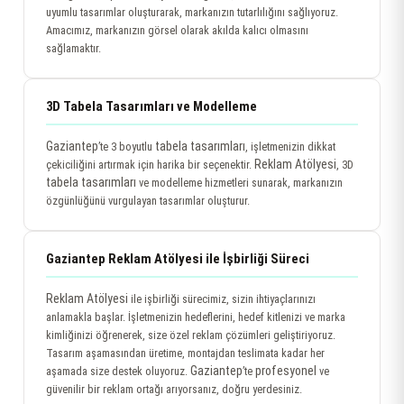
uyumlu tasarımlar oluşturarak, markanızın tutarlılığını sağlıyoruz.
Amacımız, markanızın görsel olarak akılda kalıcı olmasını
sağlamaktır.
3D Tabela Tasarımları ve Modelleme
Gaziantep
tabela tasarımları
’te 3 boyutlu
, işletmenizin dikkat
Reklam Atölyesi
çekiciliğini artırmak için harika bir seçenektir.
, 3D
tabela tasarımları
ve modelleme hizmetleri sunarak, markanızın
özgünlüğünü vurgulayan tasarımlar oluşturur.
Gaziantep Reklam Atölyesi ile İşbirliği Süreci
Reklam Atölyesi
ile işbirliği sürecimiz, sizin ihtiyaçlarınızı
anlamakla başlar. İşletmenizin hedeflerini, hedef kitlenizi ve marka
kimliğinizi öğrenerek, size özel reklam çözümleri geliştiriyoruz.
Tasarım aşamasından üretime, montajdan teslimata kadar her
Gaziantep
profesyonel
aşamada size destek oluyoruz.
’te
ve
güvenilir bir reklam ortağı arıyorsanız, doğru yerdesiniz.