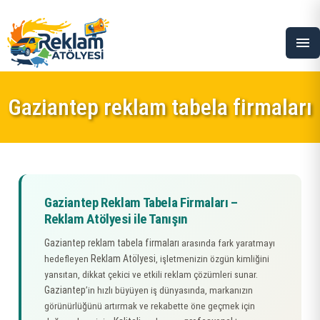
menu
Gaziantep reklam tabela firmaları
Gaziantep Reklam Tabela Firmaları –
Reklam Atölyesi ile Tanışın
Gaziantep reklam tabela firmaları
arasında fark yaratmayı
Reklam Atölyesi
hedefleyen
, işletmenizin özgün kimliğini
yansıtan, dikkat çekici ve etkili reklam çözümleri sunar.
Gaziantep
’in hızlı büyüyen iş dünyasında, markanızın
görünürlüğünü artırmak ve rekabette öne geçmek için