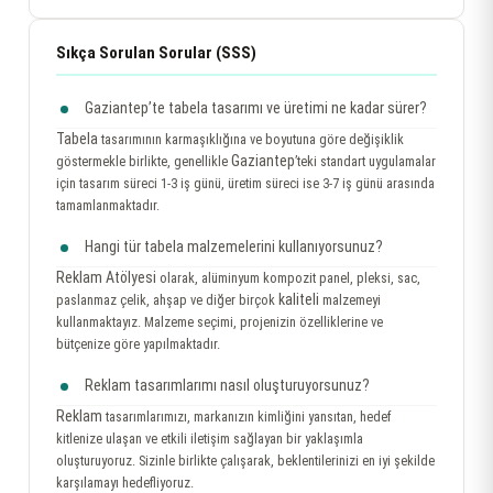
Sıkça Sorulan Sorular (SSS)
Gaziantep’te tabela tasarımı ve üretimi ne kadar sürer?
Tabela
tasarımının karmaşıklığına ve boyutuna göre değişiklik
Gaziantep
göstermekle birlikte, genellikle
’teki standart uygulamalar
için tasarım süreci 1-3 iş günü, üretim süreci ise 3-7 iş günü arasında
tamamlanmaktadır.
Hangi tür tabela malzemelerini kullanıyorsunuz?
Reklam Atölyesi
olarak, alüminyum kompozit panel, pleksi, sac,
kaliteli
paslanmaz çelik, ahşap ve diğer birçok
malzemeyi
kullanmaktayız. Malzeme seçimi, projenizin özelliklerine ve
bütçenize göre yapılmaktadır.
Reklam tasarımlarımı nasıl oluşturuyorsunuz?
Reklam
tasarımlarımızı, markanızın kimliğini yansıtan, hedef
kitlenize ulaşan ve etkili iletişim sağlayan bir yaklaşımla
oluşturuyoruz. Sizinle birlikte çalışarak, beklentilerinizi en iyi şekilde
karşılamayı hedefliyoruz.