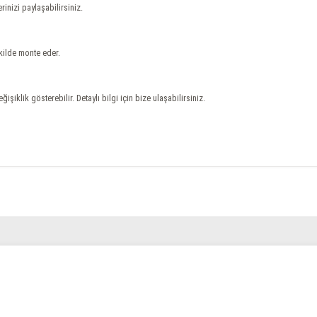
erinizi paylaşabilirsiniz.
ekilde monte eder.
ğişiklik gösterebilir. Detaylı bilgi için bize ulaşabilirsiniz.