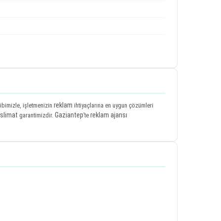
reklam
kibimizle, işletmenizin
ihtiyaçlarına en uygun çözümleri
eslimat
Gaziantep
reklam ajansı
garantimizdir.
’te