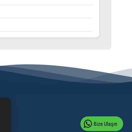
Bize Ulaşın