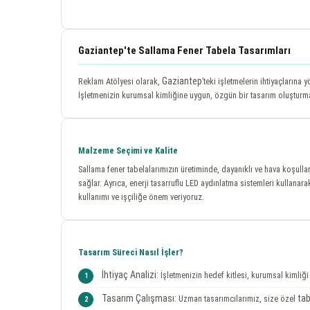
Gaziantep'te Sallama Fener Tabela Tasarımları
Gaziantep
Reklam Atölyesi olarak,
’teki işletmelerin ihtiyaçlarına 
İşletmenizin kurumsal kimliğine uygun, özgün bir tasarım oluşturmak
Malzeme Seçimi ve Kalite
Sallama fener tabelalarımızın üretiminde, dayanıklı ve hava koşulla
sağlar. Ayrıca, enerji tasarruflu LED aydınlatma sistemleri kullana
kullanımı ve işçiliğe önem veriyoruz.
Tasarım Süreci Nasıl İşler?
İhtiyaç Analizi:
İşletmenizin hedef kitlesi, kurumsal kimliğ
Tasarım Çalışması:
tab
Uzman tasarımcılarımız, size özel