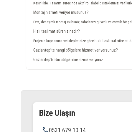
Kesinlikle! Tasarım sürecinde aktif rol alabilir, isteklerinizi ve fikirl
Montaj hizmeti veriyor musunuz?
Evet, deneyimli montaj ekibimiz, tabelanızı güvenli ve estetik bir ş
Hızlı teslimat süreniz nedir?
hızlı teslimat
Projenin kapsamına ve taleplerinize göre
süreleri de
Gaziantep’te hangi bölgelere hizmet veriyorsunuz?
Gaziantep
’in tüm bölgelerine hizmet veriyoruz.
Bize Ulaşın
phone
0531 679 10 14