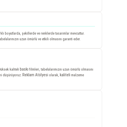
lı boyutlarda, şekillerde ve renklerde tasarımlar mevcuttur.
elalarınızın uzun ömürlü ve etkili olmasını garanti eder.
baskı
yüksek kaliteli
filmleri, tabelalarımızın uzun ömürlü olmasını
Reklam Atölyesi
kaliteli
ini düşürüyoruz.
olarak,
malzeme