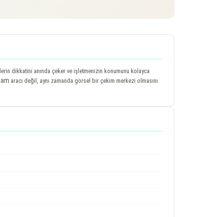
ilerin dikkatini anında çeker ve işletmenizin konumunu kolayca
lam
aracı değil, aynı zamanda görsel bir çekim merkezi olmasını