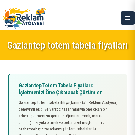
menu
Gaziantep totem tabela fiyatları
Gaziantep Totem Tabela Fiyatları:
İşletmenizi Öne Çıkaracak Çözümler
Gaziantep totem tabela
Reklam Atölyesi
ihtiyaçlarınız için
,
deneyimli ekibi ve yaratıcı tasarımlarıyla öne çıkan bir
adres. İşletmenizin görünürlüğünü artırmak, marka
bilinirliğinizi yükseltmek ve potansiyel müşterilerinizi
totem tabelalar
cezbetmek için tasarlanmış
ile