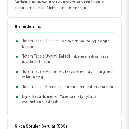
Gaziantep
’te işletmenizi öne çıkarmak ve marka bilinirliğinizi
Reklam Atölyesi
artırmak için
ile iletişime geçin.
Hizmetlerimiz
Totem Tabela Tasarımı:
İşletmenizin imajına uygun özgün
tasarımlar.
Totem Tabela Üretimi:
Kaliteli
malzemelerle dayanıklı ve
uzun ömürlü üretim.
Totem Tabela Montajı:
Profesyonel
ekip tarafından güvenli
ve hızlı montaj.
Totem Tabela Bakımı:
Tabelanızın düzenli bakımı ve onarımı.
Dijital Baskı Hizmetleri:
Tabelalarınız için yüksek
çözünürlüklü dijital baskı.
Sıkça Sorulan Sorular (SSS)