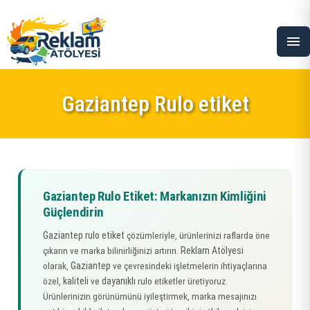
menu
Gaziantep Rulo etiket
Gaziantep Rulo Etiket: Markanızın Kimliğini
Güçlendirin
Gaziantep rulo etiket
çözümleriyle, ürünlerinizi raflarda öne
Reklam Atölyesi
çıkarın ve marka bilinirliğinizi artırın.
Gaziantep
olarak,
ve çevresindeki işletmelerin ihtiyaçlarına
kaliteli
dayanıklı
özel,
ve
rulo etiketler üretiyoruz.
Ürünlerinizin görünümünü iyileştirmek, marka mesajınızı