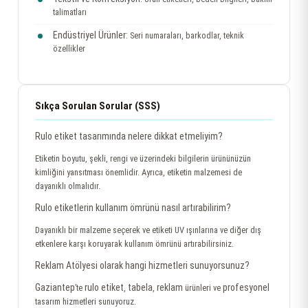
talimatları
Endüstriyel Ürünler:
Seri numaraları, barkodlar, teknik
özellikler
Sıkça Sorulan Sorular (SSS)
Rulo etiket tasarımında nelere dikkat etmeliyim?
Etiketin boyutu, şekli, rengi ve üzerindeki bilgilerin ürününüzün
kimliğini yansıtması önemlidir. Ayrıca, etiketin malzemesi de
dayanıklı olmalıdır.
Rulo etiketlerin kullanım ömrünü nasıl artırabilirim?
Dayanıklı bir malzeme seçerek ve etiketi UV ışınlarına ve diğer dış
etkenlere karşı koruyarak kullanım ömrünü artırabilirsiniz.
Reklam Atölyesi olarak hangi hizmetleri sunuyorsunuz?
Gaziantep
rulo etiket
tabela
reklam
profesyonel
’te
,
,
ürünleri ve
tasarım hizmetleri sunuyoruz.