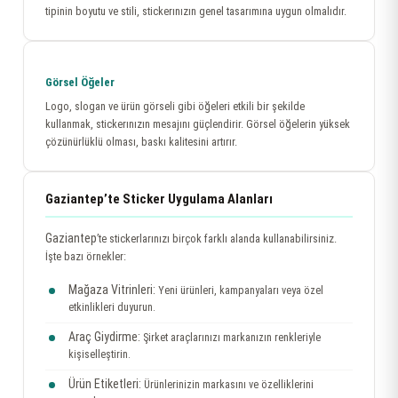
tipinin boyutu ve stili, stickerınızın genel tasarımına uygun olmalıdır.
Görsel Öğeler
Logo, slogan ve ürün görseli gibi öğeleri etkili bir şekilde
kullanmak, stickerınızın mesajını güçlendirir. Görsel öğelerin yüksek
çözünürlüklü olması, baskı kalitesini artırır.
Gaziantep’te Sticker Uygulama Alanları
Gaziantep
’te stickerlarınızı birçok farklı alanda kullanabilirsiniz.
İşte bazı örnekler:
Mağaza Vitrinleri:
Yeni ürünleri, kampanyaları veya özel
etkinlikleri duyurun.
Araç Giydirme:
Şirket araçlarınızı markanızın renkleriyle
kişiselleştirin.
Ürün Etiketleri:
Ürünlerinizin markasını ve özelliklerini