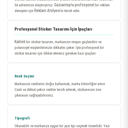
Gaziantep
profesyonel
ile adresinize ulaştırıyoruz.
’te
bir reklam
Reklam Atölyesi
deneyimi için
’ni tercih edin.
Profesyonel Sticker Tasarımı İçin İpuçları
Kaliteli
bir sticker tasarımı, markanızın imajını güçlendirir ve
potansiyel müşterilerinizin dikkatini çeker. İşte profesyonel bir
sticker tasarımı için dikkat etmeniz gereken bazı ipuçları:
Renk Seçimi
Markanızın renklerini doğru kullanmak, marka bilinirliğini artırır.
Canlı ve dikkat çekici renkler tercih ederek, stickerınızın öne
çıkmasını sağlayabilirsiniz.
Tipografi
Okunabilir ve markanıza uygun bir yazı tipi seçmek önemlidir. Yazı