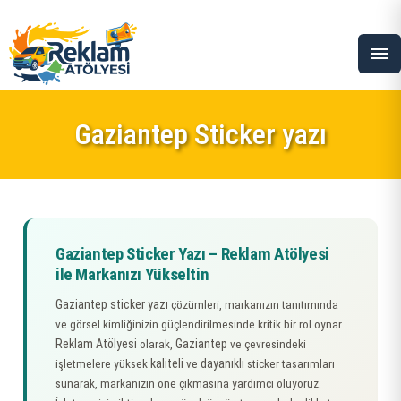
menu
Gaziantep Sticker yazı
Gaziantep Sticker Yazı – Reklam Atölyesi
ile Markanızı Yükseltin
Gaziantep sticker yazı
çözümleri, markanızın tanıtımında
ve görsel kimliğinizin güçlendirilmesinde kritik bir rol oynar.
Reklam Atölyesi
Gaziantep
olarak,
ve çevresindeki
kaliteli
dayanıklı
işletmelere yüksek
ve
sticker tasarımları
sunarak, markanızın öne çıkmasına yardımcı oluyoruz.