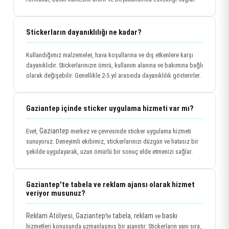
Stickerların dayanıklılığı ne kadar?
Kullandığımız malzemeler, hava koşullarına ve dış etkenlere karşı
dayanıklıdır. Stickerlarınızın ömrü, kullanım alanına ve bakımına bağlı
olarak değişebilir. Genellikle 2-5 yıl arasında dayanıklılık gösterirler.
Gaziantep içinde sticker uygulama hizmeti var mı?
Gaziantep
Evet,
merkez ve çevresinde sticker uygulama hizmeti
sunuyoruz. Deneyimli ekibimiz, stickerlarınızı düzgün ve hatasız bir
şekilde uygulayarak, uzun ömürlü bir sonuç elde etmenizi sağlar.
Gaziantep'te tabela ve reklam ajansı olarak hizmet
veriyor musunuz?
Reklam Atölyesi
Gaziantep
tabela
reklam
baskı
,
’te
,
ve
hizmetleri konusunda uzmanlaşmış bir ajanstır. Stickerların yanı sıra,