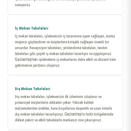
sunuyoruz.
İç Mekan Tabelaları
İç mekan tabelaları, işletmenizin iç tasarımına uyum sağlayan, marka
imajınızı güçlendiren ve müşterilere kolaylık sağlayan önemli bir
unsurdur. Resepsiyon tabelaları, yönlendirme tabelaları, tanıtım
tabelaları gibi çeşitli iç mekan tabelaları tasarlıyor ve uyguluyoruz.
Gaziantep
’teki işletmelerin iç mekanlarını daha etkili ve düzenli hale
getirmenize yardımcı oluyoruz.
Dış Mekan Tabelaları
Dış mekan tabelaları, işletmenizin ilk izlenimini oluşturur ve
potansiyel müşterilerin dikkatini çeker. Yüksek kaliteli
malzemelerden üretilen, hava koşullarına dayanıklı ve uzun ömürlü
Gaziantep
dış mekan tabelaları tasarlıyoruz.
’in farklı bölgelerinde
dikkat çekici ve etkili tabelalarla markanızı öne çıkarıyoruz.