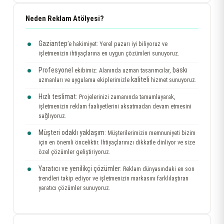
Neden Reklam Atölyesi?
Gaziantep
’e hakimiyet: Yerel pazarı iyi biliyoruz ve
işletmenizin ihtiyaçlarına en uygun çözümleri sunuyoruz.
Profesyonel
baskı
ekibimiz: Alanında uzman tasarımcılar,
kaliteli
uzmanları ve uygulama ekiplerimizle
hizmet sunuyoruz.
Hızlı teslimat
: Projelerinizi zamanında tamamlayarak,
işletmenizin reklam faaliyetlerini aksatmadan devam etmesini
sağlıyoruz.
Müşteri odaklı yaklaşım
: Müşterilerimizin memnuniyeti bizim
için en önemli önceliktir. İhtiyaçlarınızı dikkatle dinliyor ve size
özel çözümler geliştiriyoruz.
Yaratıcı ve yenilikçi çözümler
: Reklam dünyasındaki en son
trendleri takip ediyor ve işletmenizin markasını farklılaştıran
yaratıcı çözümler sunuyoruz.