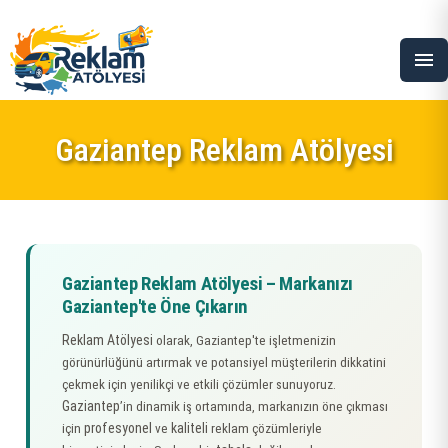
menu
Gaziantep Reklam Atölyesi
Gaziantep Reklam Atölyesi – Markanızı
Gaziantep'te Öne Çıkarın
Reklam Atölyesi
olarak, Gaziantep'te işletmenizin
görünürlüğünü artırmak ve potansiyel müşterilerin dikkatini
çekmek için yenilikçi ve etkili çözümler sunuyoruz.
Gaziantep
’in dinamik iş ortamında, markanızın öne çıkması
profesyonel
kaliteli
için
ve
reklam çözümleriyle