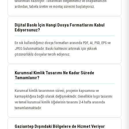
tasarımları hazırlıyor. Tasarımları beğenmeniz ve onaylamanızın
ardından, tabela üretim ve montaj sürecini başlatıyoruz.
Dijital Baskı İçin Hangi Dosya Formatlarını Kabul
Ediyorsunuz?
En sık kullandığımız dosya formatları arasında PDF, AI, PSD, EPS ve
JPEG bulunmaktadır. Baskı kalitesini artırmak için yüksek
çözünürlüklü dosyalar tercih ediyoruz.
Kurumsal Kimlik Tasarımı Ne Kadar Sürede
Tamamlanır?
Kurumsal kimlik tasarımının süresi, projenin kapsamına ve
karmaşıklığına bağlı olarak değişmektedir. Genellikle logo tasarımı
ve temel kurumsal kimlik öğelerinin tasarımı 2-4 hafta arasında
tamamlanmaktadır.
Gaziantep Dışındaki Bölgelere de Hizmet Veriyor