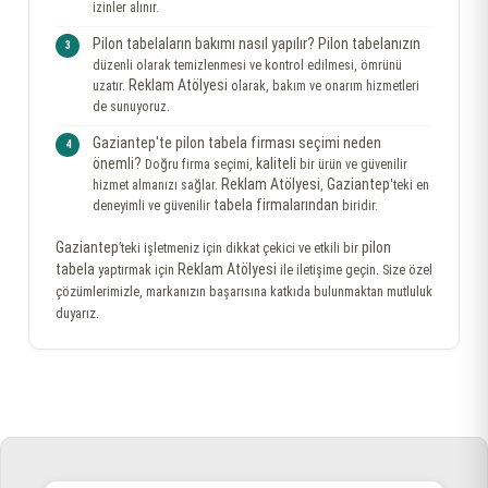
izinler alınır.
Pilon tabelaların bakımı nasıl yapılır?
Pilon tabelanızın
düzenli olarak temizlenmesi ve kontrol edilmesi, ömrünü
Reklam Atölyesi
uzatır.
olarak, bakım ve onarım hizmetleri
de sunuyoruz.
Gaziantep'te pilon tabela firması seçimi neden
önemli?
kaliteli
Doğru firma seçimi,
bir ürün ve güvenilir
Reklam Atölyesi
Gaziantep
hizmet almanızı sağlar.
,
'teki en
tabela firmalarından
deneyimli ve güvenilir
biridir.
Gaziantep
pilon
’teki işletmeniz için dikkat çekici ve etkili bir
tabela
Reklam Atölyesi
yaptırmak için
ile iletişime geçin. Size özel
çözümlerimizle, markanızın başarısına katkıda bulunmaktan mutluluk
duyarız.