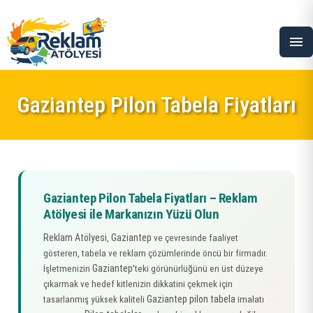
menu
Gaziantep Pilon Tabela Fiyatları
Gaziantep Pilon Tabela Fiyatları – Reklam
Atölyesi ile Markanızın Yüzü Olun
Reklam Atölyesi
Gaziantep
,
ve çevresinde faaliyet
gösteren, tabela ve reklam çözümlerinde öncü bir firmadır.
Gaziantep
İşletmenizin
'teki görünürlüğünü en üst düzeye
çıkarmak ve hedef kitlenizin dikkatini çekmek için
Gaziantep pilon tabela
tasarlanmış yüksek kaliteli
imalatı