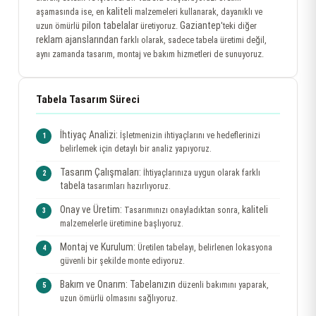
kaliteli
aşamasında ise, en
malzemeleri kullanarak, dayanıklı ve
pilon tabelalar
Gaziantep
uzun ömürlü
üretiyoruz.
'teki diğer
reklam ajanslarından
farklı olarak, sadece tabela üretimi değil,
aynı zamanda tasarım, montaj ve bakım hizmetleri de sunuyoruz.
Tabela Tasarım Süreci
İhtiyaç Analizi:
İşletmenizin ihtiyaçlarını ve hedeflerinizi
belirlemek için detaylı bir analiz yapıyoruz.
Tasarım Çalışmaları:
İhtiyaçlarınıza uygun olarak farklı
tabela
tasarımları hazırlıyoruz.
Onay ve Üretim:
kaliteli
Tasarımınızı onayladıktan sonra,
malzemelerle üretimine başlıyoruz.
Montaj ve Kurulum:
Üretilen tabelayı, belirlenen lokasyona
güvenli bir şekilde monte ediyoruz.
Bakım ve Onarım:
Tabelanızın
düzenli bakımını yaparak,
uzun ömürlü olmasını sağlıyoruz.