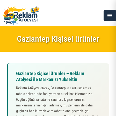
menu
Gaziantep Kişisel ürünler
Gaziantep Kişisel Ürünler – Reklam
Atölyesi ile Markanızı Yükseltin
Reklam Atölyesi
Gaziantep
olarak,
’in canlı reklam ve
tabela sektöründe fark yaratan bir ekibiz. İşletmenizin
Gaziantep kişisel ürünler
özgünlüğünü yansıtan
,
markanızın tanınırlığını artırmak, müşterilerinizle daha
güçlü bir bağ kurmak ve rekabette öne geçmek için