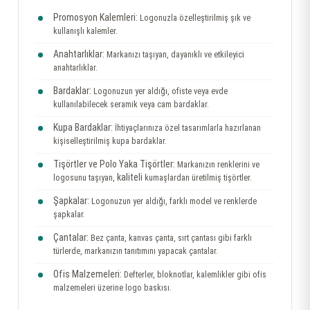
Promosyon Kalemleri:
Logonuzla özelleştirilmiş şık ve
kullanışlı kalemler.
Anahtarlıklar:
Markanızı taşıyan, dayanıklı ve etkileyici
anahtarlıklar.
Bardaklar:
Logonuzun yer aldığı, ofiste veya evde
kullanılabilecek seramik veya cam bardaklar.
Kupa Bardaklar:
İhtiyaçlarınıza özel tasarımlarla hazırlanan
kişiselleştirilmiş kupa bardaklar.
Tişörtler ve Polo Yaka Tişörtler:
Markanızın renklerini ve
kaliteli
logosunu taşıyan,
kumaşlardan üretilmiş tişörtler.
Şapkalar:
Logonuzun yer aldığı, farklı model ve renklerde
şapkalar.
Çantalar:
Bez çanta, kanvas çanta, sırt çantası gibi farklı
türlerde, markanızın tanıtımını yapacak çantalar.
Ofis Malzemeleri:
Defterler, bloknotlar, kalemlikler gibi ofis
malzemeleri üzerine logo baskısı.