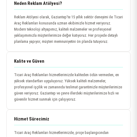
Neden Reklam Atölyesi?
Reklam Atölyesi olarak, Gaziantep'te 15 yıllık sektör deneyimi ile Ticari
Araç Reklamları konusunda uzman ekibimizle hizmet veriyoruz.
Modern teknoloji altyapımız, kaliteli malzemeler ve profesyonel
yaklaşımımızla müşterilerimize değer katıyoruz. Her projede detaylı
planlama yapıyor, müşteri memnuniyetini ön planda tutuyoruz.
Kalite ve Güven
Ticari Araç Reklamları hizmetlerimizde kaliteden ödün vermeden, en
yüksek standartları uyguluyoruz. Yüksek kaliteli malzemeler,
profesyonel işçilik ve zamanında teslimat garantimizle müşterilerimize
güven veriyoruz. Gaziantep ve çevre illerdeki müşterilerimize hızlı ve
güvenilir hizmet sunmak için çalışıyoruz.
Hizmet Sürecimiz
Ticari Araç Reklamları hizmetlerimizde, proje başlangıcından