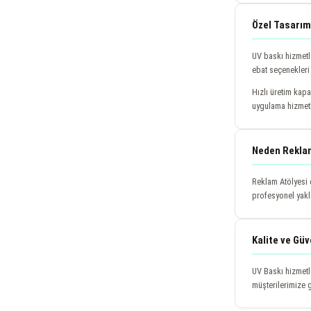
Özel Tasarım 
UV baskı hizmetle
ebat seçenekleri 
Hızlı üretim kapa
uygulama hizmet
Neden Rekla
Reklam Atölyesi 
profesyonel yakl
Kalite ve Gü
UV Baskı hizmetl
müşterilerimize g