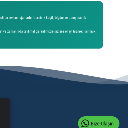
dilen reklam ajansıdır. Ücretsiz keşif, ölçüm ve danışmanlık
iyat ve zamanında teslimat garantimizle sizlere en iyi hizmeti sunmak
Bize Ulaşın