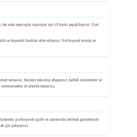
 tek adet veya toplu siparişler için UV baskı yapabiliyoruz. Özel
mürlü ve dayanıklı baskılar elde ediyoruz. Profesyonel montaj ve
zmet veriyoruz. Modern teknoloji altyapımız, kaliteli malzemeler ve
i memnuniyetini ön planda tutuyoruz.
lzemeler, profesyonel işçilik ve zamanında teslimat garantimizle
ak için çalışıyoruz.